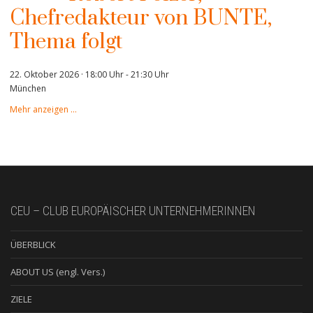
Chefredakteur von BUNTE,
Thema folgt
22. Oktober 2026 · 18:00 Uhr
-
21:30 Uhr
München
Mehr anzeigen …
CEU – CLUB EUROPÄISCHER UNTERNEHMERINNEN
ÜBERBLICK
ABOUT US (engl. Vers.)
ZIELE