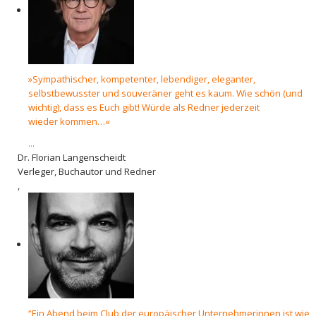
»Sympathischer, kompetenter, lebendiger, eleganter,
selbstbewusster und souveräner geht es kaum. Wie schön (und
wichtig), dass es Euch gibt! Würde als Redner jederzeit
wieder kommen…«
...
Dr. Florian Langenscheidt
Verleger, Buchautor und Redner
,
“Ein Abend beim Club der europäischer Unternehmerinnen ist wie