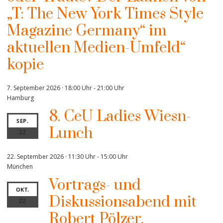
„T: The New York Times Style
Magazine Germany“ im
aktuellen Medien-Umfeld“
kopie
7. September 2026 · 18:00 Uhr
-
21:00 Uhr
Hamburg
8. CeU Ladies Wiesn-
SEP.
Lunch
22
22. September 2026 · 11:30 Uhr
-
15:00 Uhr
München
Vortrags- und
OKT.
Diskussionsabend mit
22
Robert Pölzer,