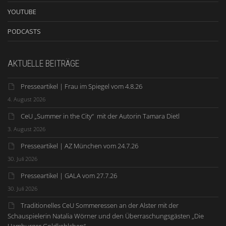
YOUTUBE
PODCASTS
AKTUELLE BEITRÄGE
Presseartikel | Frau im Spiegel vom 4.8.26
4. August 2026
CeU „Summer in the City“ mit der Autorin Tamara Dietl
3. August 2026
Presseartikel | AZ München vom 24.7.26
30. Juli 2026
Presseartikel | GALA vom 27.7.26
30. Juli 2026
Traditionelles CeU Sommeressen an der Alster mit der
Schauspielerin Natalia Wörner und den Überraschungsgästen „Die