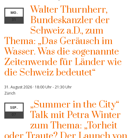
Walter Thurnherr,
MO.
Bundeskanzler der
31
Schweiz a.D., zum
Thema: „Das Geräusch im
Wasser. Was die sogenannte
Zeitenwende für Länder wie
die Schweiz bedeutet“
31. August 2026 · 18:00 Uhr
-
21:30 Uhr
Zürich
„Summer in the City“
SEP.
Talk mit Petra Winter
07
zum Thema: „Torheit
oder Traute? Der Launch von