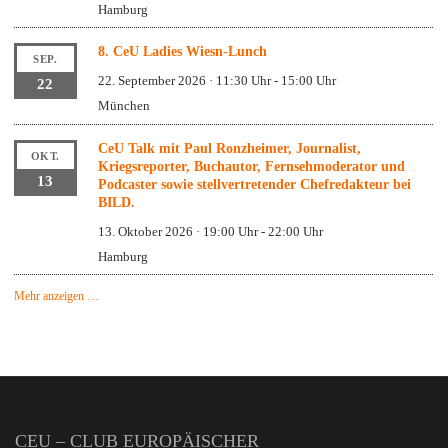
Hamburg
8. CeU Ladies Wiesn-Lunch
SEP.
22. September 2026 · 11:30 Uhr
-
15:00 Uhr
22
München
CeU Talk mit Paul Ronzheimer, Journalist,
OKT.
Kriegsreporter, Buchautor, Fernsehmoderator und
13
Podcaster sowie stellvertretender Chefredakteur bei
BILD.
13. Oktober 2026 · 19:00 Uhr
-
22:00 Uhr
Hamburg
Mehr anzeigen …
CEU – CLUB EUROPÄISCHER