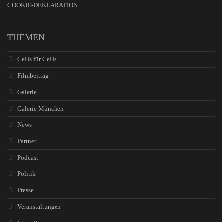
COOKIE-DEKLARATION
THEMEN
CeUs für CeUs
Filmbeitrag
Galerie
Galerie München
News
Partner
Podcast
Politik
Presse
Veranstaltungen