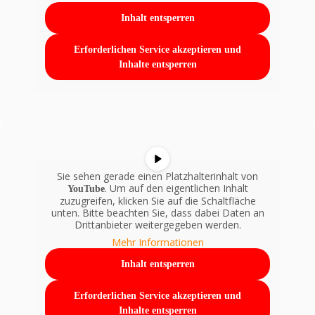
Inhalt entsperren
Erforderlichen Service akzeptieren und
Inhalte entsperren
Sie sehen gerade einen Platzhalterinhalt von
. Um auf den eigentlichen Inhalt
YouTube
zuzugreifen, klicken Sie auf die Schaltfläche
unten. Bitte beachten Sie, dass dabei Daten an
Drittanbieter weitergegeben werden.
Mehr Informationen
Inhalt entsperren
Erforderlichen Service akzeptieren und
Inhalte entsperren