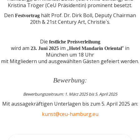
Kristina Tröger (CeU Präsidentin) prominent besetzt.
Den
hält Prof. Dr. Dirk Boll, Deputy Chairman
Festvortrag
20th & 21st Century Art, Christie`s.
Die
festliche Preisverleihung
wird am
im „
“ in
23. Juni 2025
Hotel Mandarin Oriental
München um 18 Uhr
mit Mitgliedern und ausgewählten Gästen gefeiert werden.
Bewerbung:
Bewerbungszeitraum: 1. März 2025 bis 5. April 2025
Mit aussagekräftigen Unterlagen bis zum 5. April 2025 an:
kunst@ceu-hamburg.eu