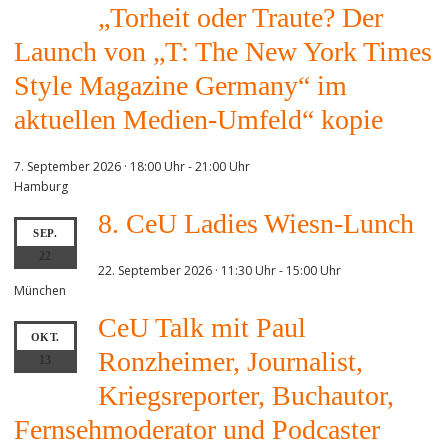
„Torheit oder Traute? Der
Launch von „T: The New York Times
Style Magazine Germany“ im
aktuellen Medien-Umfeld“ kopie
7. September 2026 · 18:00 Uhr
-
21:00 Uhr
Hamburg
8. CeU Ladies Wiesn-Lunch
SEP.
22
22. September 2026 · 11:30 Uhr
-
15:00 Uhr
München
CeU Talk mit Paul
OKT.
Ronzheimer, Journalist,
13
Kriegsreporter, Buchautor,
Fernsehmoderator und Podcaster