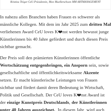
Kristina Tröger CeU-Präsidentin, Mon Muellerschoen MM ARTMANAGEMENT
In nahezu allen Branchen haben Frauen es schwerer als
männliche Kollegen. Mit dem im Jahr 2025 zum
dritten Mal
verliehenen Award CeU loves K
❤️
nst werden bewusst junge
Künstlerinnen bis 40 Jahre gefördert und durch diesen Preis
sichtbar gemacht.
Der Preis soll den prämierten Künstlerinnen öffentliche
Wertschätzung entgegenbringen, ein Ansporn
sein, sowie
gesellschaftliche und öffentlichkeitswirksame
Akzente
setzen. Er macht künstlerische Leistungen von Frauen
sichtbar und fördert damit deren Bedeutung in Wirtschaft,
Politik und Gesellschaft. Der CeU loves K
❤️
nst Award ist
der
einzige Kunstpreis Deutschlands
,
der Künstlerinnen
unter 40 Jahren auszeichnet.
In diesem Jahr
wird auch