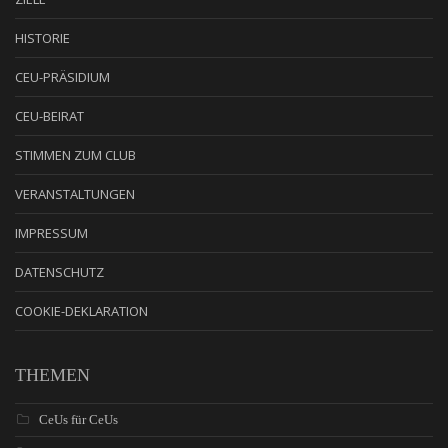
HISTORIE
CEU-PRÄSIDIUM
CEU-BEIRAT
STIMMEN ZUM CLUB
VERANSTALTUNGEN
IMPRESSUM
DATENSCHUTZ
COOKIE-DEKLARATION
THEMEN
CeUs für CeUs