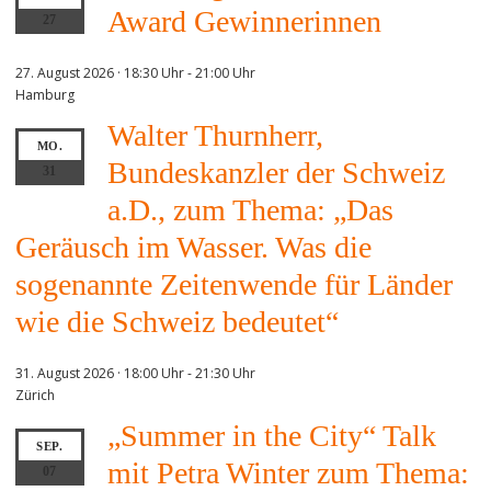
Award Gewinnerinnen
27
27. August 2026 · 18:30 Uhr
-
21:00 Uhr
Hamburg
Walter Thurnherr,
MO.
Bundeskanzler der Schweiz
31
a.D., zum Thema: „Das
Geräusch im Wasser. Was die
sogenannte Zeitenwende für Länder
wie die Schweiz bedeutet“
31. August 2026 · 18:00 Uhr
-
21:30 Uhr
Zürich
„Summer in the City“ Talk
SEP.
mit Petra Winter zum Thema:
07