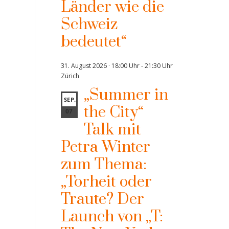
Länder wie die
Schweiz
bedeutet“
31. August 2026 · 18:00 Uhr
-
21:30 Uhr
Zürich
„Summer in
SEP.
the City“
07
Talk mit
Petra Winter
zum Thema:
„Torheit oder
Traute? Der
Launch von „T: