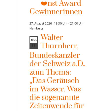
❤️nst Award
Gewinnerinnen
27. August 2026 · 18:30 Uhr
-
21:00 Uhr
Hamburg
Walter
MO.
Thurnherr,
31
Bundeskanzler
der Schweiz a.D.,
zum Thema:
„Das Geräusch
im Wasser. Was
die sogenannte
Zeitenwende für