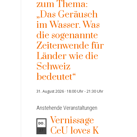
zum Thema:
„Das Geräusch
im Wasser. Was
die sogenannte
Zeitenwende für
Länder wie die
Schweiz
bedeutet“
31. August 2026 · 18:00 Uhr
-
21:30 Uhr
Anstehende Veranstaltungen
Vernissage
DO.
CeU loves K
27