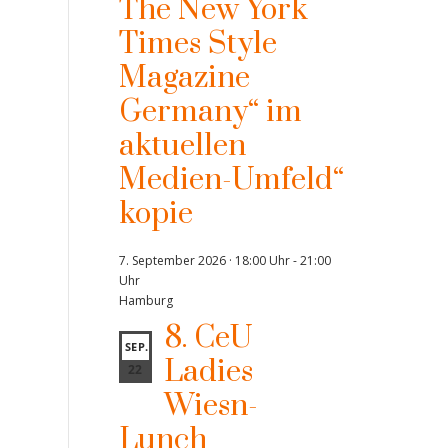
The New York
Times Style
Magazine
Germany“ im
aktuellen
Medien-Umfeld“
kopie
7. September 2026 · 18:00 Uhr
-
21:00
Uhr
Hamburg
8. CeU
SEP.
Ladies
22
Wiesn-
Lunch