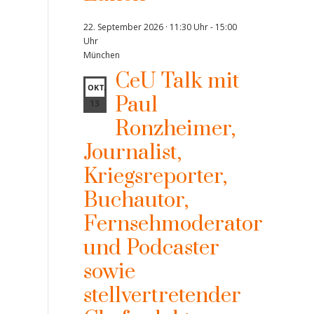
22. September 2026 · 11:30 Uhr
-
15:00
Uhr
München
CeU Talk mit
OKT.
Paul
13
Ronzheimer,
Journalist,
Kriegsreporter,
Buchautor,
Fernsehmoderator
und Podcaster
sowie
stellvertretender