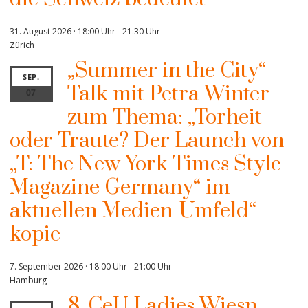
31. August 2026 · 18:00 Uhr
-
21:30 Uhr
Zürich
„Summer in the City“
SEP.
Talk mit Petra Winter
07
zum Thema: „Torheit
oder Traute? Der Launch von
„T: The New York Times Style
Magazine Germany“ im
aktuellen Medien-Umfeld“
kopie
7. September 2026 · 18:00 Uhr
-
21:00 Uhr
Hamburg
8. CeU Ladies Wiesn-