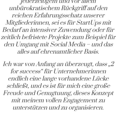
jederzeitigem und vor allem
unbürokratischem Rückgriff auf den
reichen Erfahrungsschatz unserer
Mitgliederinnen, sei es für StartUps mit
Bedarf an intensiver Zuwendung oder für
zeitlich befristete Projekte zum Beispiel für
den Umgang mit Social Media – und das
alles auf ehrenamtlicher Basis.
Ich war von Anfang an überzeugt, dass „2
for success“ für Unternehmerinnen
endlich eine lange vorhandene Lücke
schließt, und es ist für mich eine große
Freude und Genugtuung, dieses Konzept
mit meinem vollen Engagement zu
unterstützen und zu organisieren.