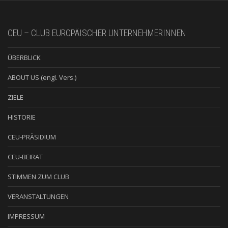
CEU – CLUB EUROPÄISCHER UNTERNEHMERINNEN
ÜBERBLICK
ABOUT US (engl. Vers.)
ZIELE
HISTORIE
CEU-PRÄSIDIUM
CEU-BEIRAT
STIMMEN ZUM CLUB
VERANSTALTUNGEN
IMPRESSUM