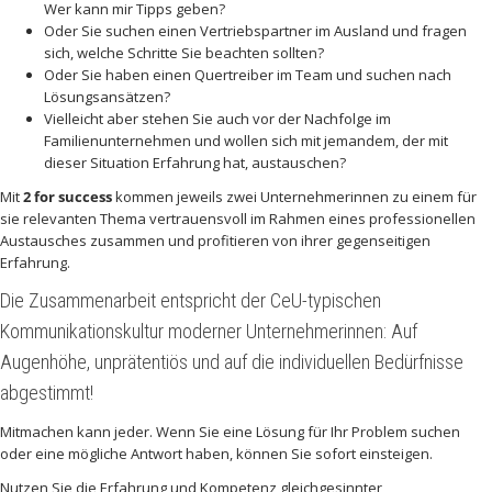
Wer kann mir Tipps geben?
Oder Sie suchen einen Vertriebspartner im Ausland und fragen
sich, welche Schritte Sie beachten sollten?
Oder Sie haben einen Quertreiber im Team und suchen nach
Lösungsansätzen?
Vielleicht aber stehen Sie auch vor der Nachfolge im
Familienunternehmen und wollen sich mit jemandem, der mit
dieser Situation Erfahrung hat, austauschen?
Mit
2 for success
kommen jeweils zwei Unternehmerinnen zu einem für
sie relevanten Thema vertrauensvoll im Rahmen eines professionellen
Austausches zusammen und profitieren von ihrer gegenseitigen
Erfahrung.
Die Zusammenarbeit entspricht der CeU-typischen
Kommunikationskultur moderner Unternehmerinnen: Auf
Augenhöhe, unprätentiös und auf die individuellen Bedürfnisse
abgestimmt!
Mitmachen kann jeder. Wenn Sie eine Lösung für Ihr Problem suchen
oder eine mögliche Antwort haben, können Sie sofort einsteigen.
Nutzen Sie die Erfahrung und Kompetenz gleichgesinnter