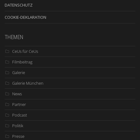
DATENSCHUTZ
COOKIE-DEKLARATION
THEMEN
CeUs für CeUs
Filmbeitrag
Galerie
Galerie München
News
Partner
Podcast
Politik
Presse