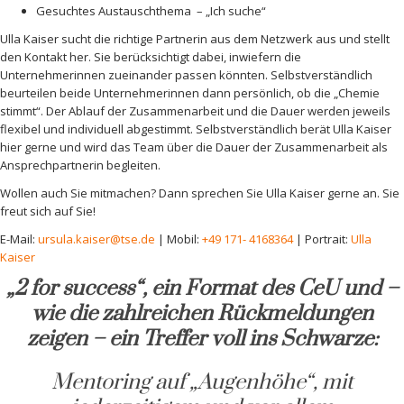
Gesuchtes Austauschthema – „Ich suche“
Ulla Kaiser sucht die richtige Partnerin aus dem Netzwerk aus und stellt
den Kontakt her. Sie berücksichtigt dabei, inwiefern die
Unternehmerinnen zueinander passen könnten. Selbstverständlich
beurteilen beide Unternehmerinnen dann persönlich, ob die „Chemie
stimmt“. Der Ablauf der Zusammenarbeit und die Dauer werden jeweils
flexibel und individuell abgestimmt. Selbstverständlich berät Ulla Kaiser
hier gerne und wird das Team über die Dauer der Zusammenarbeit als
Ansprechpartnerin begleiten.
Wollen auch Sie mitmachen? Dann sprechen Sie Ulla Kaiser gerne an. Sie
freut sich auf Sie!
E-Mail:
ursula.kaiser@tse.de
| Mobil:
+49 171- 4168364
| Portrait:
Ulla
Kaiser
„2 for success“, ein Format des CeU und –
wie die zahlreichen Rückmeldungen
zeigen – ein Treffer voll ins Schwarze:
Mentoring auf „Augenhöhe“, mit