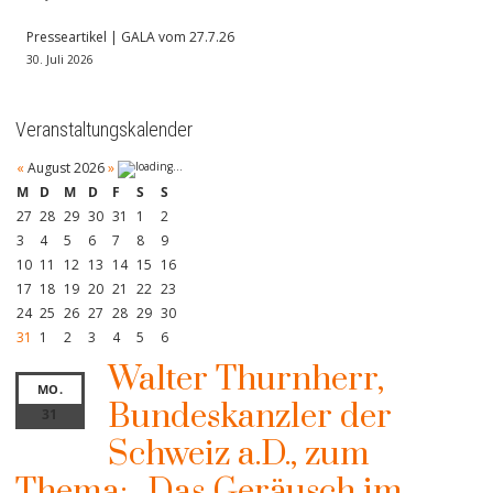
Presseartikel | GALA vom 27.7.26
30. Juli 2026
Veranstaltungskalender
«
August 2026
»
M
D
M
D
F
S
S
27
28
29
30
31
1
2
3
4
5
6
7
8
9
10
11
12
13
14
15
16
17
18
19
20
21
22
23
24
25
26
27
28
29
30
31
1
2
3
4
5
6
Walter Thurnherr,
MO.
Bundeskanzler der
31
Schweiz a.D., zum
Thema: „Das Geräusch im