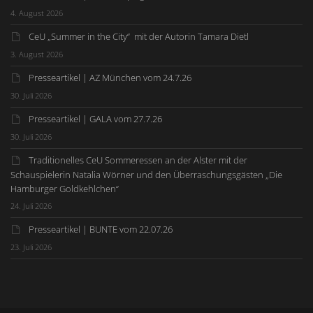
4. August 2026
CeU „Summer in the City“ mit der Autorin Tamara Dietl
3. August 2026
Presseartikel | AZ München vom 24.7.26
30. Juli 2026
Presseartikel | GALA vom 27.7.26
30. Juli 2026
Traditionelles CeU Sommeressen an der Alster mit der
Schauspielerin Natalia Wörner und den Überraschungsgästen „Die
Hamburger Goldkehlchen“
24. Juli 2026
Presseartikel | BUNTE vom 22.07.26
23. Juli 2026