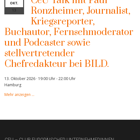
CeU Talk mit Paul
OKT.
Ronzheimer, Journalist,
13
Kriegsreporter,
Buchautor, Fernsehmoderator
und Podcaster sowie
stellvertretender
Chefredakteur bei BILD.
13. Oktober 2026 · 19:00 Uhr
-
22:00 Uhr
Hamburg
Mehr anzeigen …
CEU – CLUB EUROPÄISCHER UNTERNEHMERINNEN