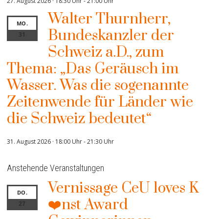
27. August 2026 · 18:30 Uhr
-
21:00 Uhr
Walter Thurnherr,
MO.
Bundeskanzler der
31
Schweiz a.D., zum
Thema: „Das Geräusch im
Wasser. Was die sogenannte
Zeitenwende für Länder wie
die Schweiz bedeutet“
31. August 2026 · 18:00 Uhr
-
21:30 Uhr
Anstehende Veranstaltungen
Vernissage CeU loves K
DO.
❤️nst Award
27