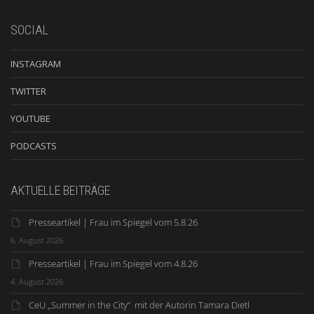
SOCIAL
INSTAGRAM
TWITTER
YOUTUBE
PODCASTS
AKTUELLE BEITRÄGE
Presseartikel | Frau im Spiegel vom 5.8.26
6. August 2026
Presseartikel | Frau im Spiegel vom 4.8.26
4. August 2026
CeU „Summer in the City“ mit der Autorin Tamara Dietl