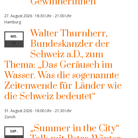
Gewinnerinnen
27. August 2026 · 18:30 Uhr
-
21:00 Uhr
Hamburg
Walter Thurnherr,
MO.
Bundeskanzler der
31
Schweiz a.D., zum
Thema: „Das Geräusch im
Wasser. Was die sogenannte
Zeitenwende für Länder wie
die Schweiz bedeutet“
31. August 2026 · 18:00 Uhr
-
21:30 Uhr
Zürich
„Summer in the City“
SEP.