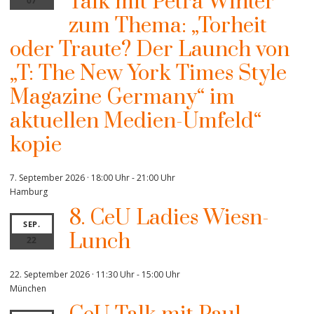
Talk mit Petra Winter
07
zum Thema: „Torheit
oder Traute? Der Launch von
„T: The New York Times Style
Magazine Germany“ im
aktuellen Medien-Umfeld“
kopie
7. September 2026 · 18:00 Uhr
-
21:00 Uhr
Hamburg
8. CeU Ladies Wiesn-
SEP.
Lunch
22
22. September 2026 · 11:30 Uhr
-
15:00 Uhr
München