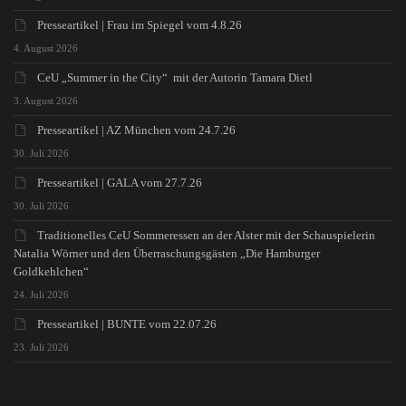
Presseartikel | Frau im Spiegel vom 4.8.26
4. August 2026
CeU „Summer in the City“ mit der Autorin Tamara Dietl
3. August 2026
Presseartikel | AZ München vom 24.7.26
30. Juli 2026
Presseartikel | GALA vom 27.7.26
30. Juli 2026
Traditionelles CeU Sommeressen an der Alster mit der Schauspielerin
Natalia Wörner und den Überraschungsgästen „Die Hamburger
Goldkehlchen“
24. Juli 2026
Presseartikel | BUNTE vom 22.07.26
23. Juli 2026