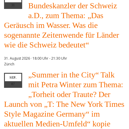
Bundeskanzler der Schweiz
31
a.D., zum Thema: „Das
Geräusch im Wasser. Was die
sogenannte Zeitenwende für Länder
wie die Schweiz bedeutet“
31. August 2026 · 18:00 Uhr
-
21:30 Uhr
Zürich
„Summer in the City“ Talk
SEP.
mit Petra Winter zum Thema:
07
„Torheit oder Traute? Der
Launch von „T: The New York Times
Style Magazine Germany“ im
aktuellen Medien-Umfeld“ kopie