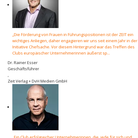
„Die Förderung von Frauen in Führungspositionen ist der ZEIT ein
wichtiges Anliegen, daher engagieren wir uns seit einem Jahr in der
Initiative Chefsache. Vor diesem Hintergrund war das Treffen des
Clubs europäischer Unternehmerinnen äußerst sp...
Dr. Rainer Esser
Geschäftsführer
,
Zeit Verlag + DvH Medien GmbH
„Ein Club erfolgreicher Unternehmerinnen, die, jede für sich und