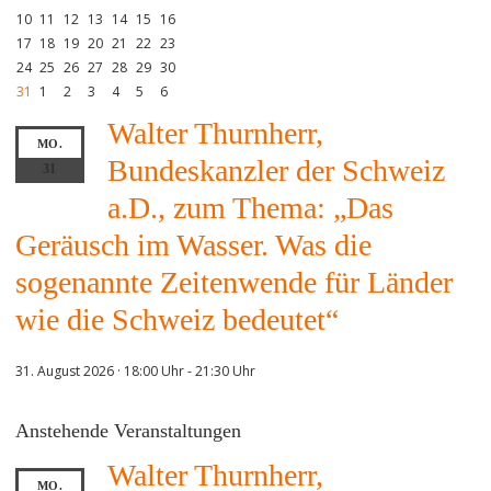
10
11
12
13
14
15
16
17
18
19
20
21
22
23
24
25
26
27
28
29
30
31
1
2
3
4
5
6
Walter Thurnherr,
MO.
Bundeskanzler der Schweiz
31
a.D., zum Thema: „Das
Geräusch im Wasser. Was die
sogenannte Zeitenwende für Länder
wie die Schweiz bedeutet“
31. August 2026 · 18:00 Uhr
-
21:30 Uhr
Anstehende Veranstaltungen
Walter Thurnherr,
MO.