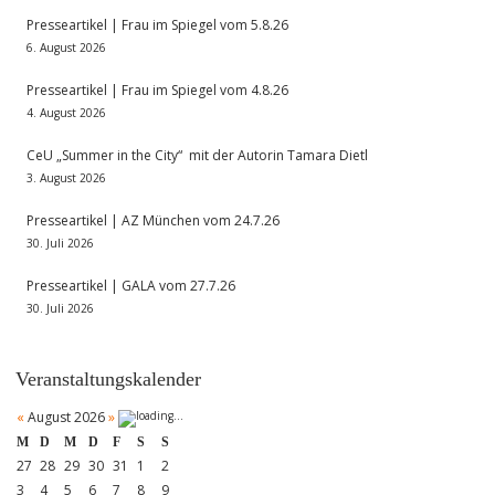
Presseartikel | Frau im Spiegel vom 5.8.26
6. August 2026
Presseartikel | Frau im Spiegel vom 4.8.26
4. August 2026
CeU „Summer in the City“ mit der Autorin Tamara Dietl
3. August 2026
Presseartikel | AZ München vom 24.7.26
30. Juli 2026
Presseartikel | GALA vom 27.7.26
30. Juli 2026
Veranstaltungskalender
«
August 2026
»
M
D
M
D
F
S
S
27
28
29
30
31
1
2
3
4
5
6
7
8
9