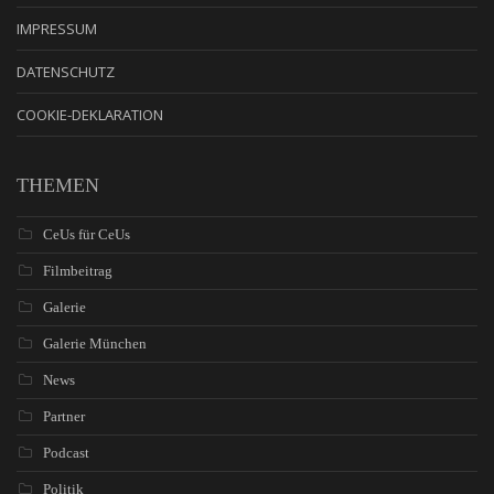
IMPRESSUM
DATENSCHUTZ
COOKIE-DEKLARATION
THEMEN
CeUs für CeUs
Filmbeitrag
Galerie
Galerie München
News
Partner
Podcast
Politik