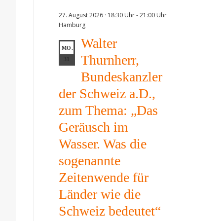
27. August 2026 · 18:30 Uhr
-
21:00 Uhr
Hamburg
Walter
MO.
Thurnherr,
31
Bundeskanzler
der Schweiz a.D.,
zum Thema: „Das
Geräusch im
Wasser. Was die
sogenannte
Zeitenwende für
Länder wie die
Schweiz bedeutet“