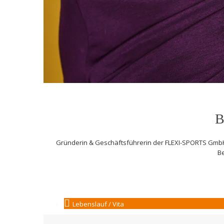
B
Gründerin & Geschäftsführerin der FLEXI-SPORTS Gmb
B
Lebenslauf / Vita