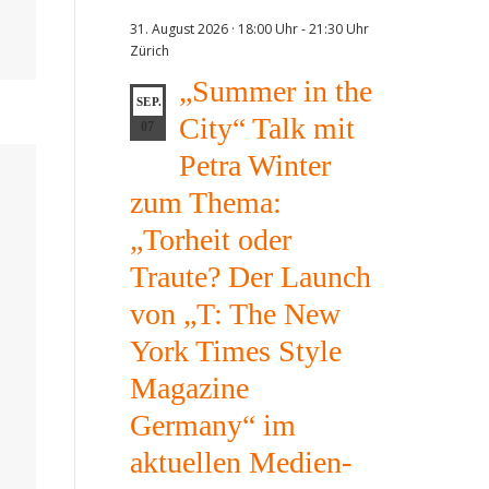
31. August 2026 · 18:00 Uhr
-
21:30 Uhr
Zürich
„Summer in the
SEP.
City“ Talk mit
07
Petra Winter
zum Thema:
„Torheit oder
Traute? Der Launch
von „T: The New
York Times Style
Magazine
Germany“ im
aktuellen Medien-