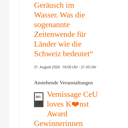
Geräusch im
Wasser. Was die
sogenannte
Zeitenwende für
Länder wie die
Schweiz bedeutet“
31. August 2026 · 18:00 Uhr
-
21:30 Uhr
Anstehende Veranstaltungen
Vernissage CeU
DO.
loves K❤️nst
27
Award
Gewinnerinnen