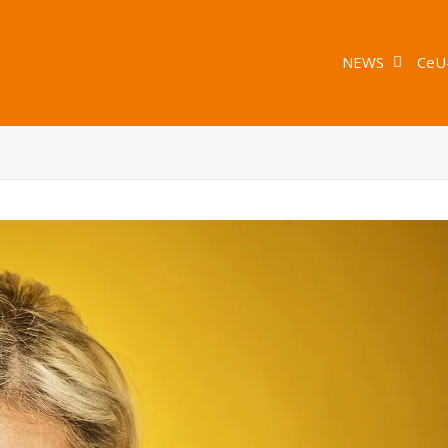
NEWS
CeU