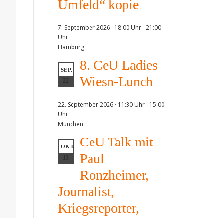
Umfeld“ kopie
7. September 2026 · 18:00 Uhr
-
21:00
Uhr
Hamburg
8. CeU Ladies
SEP.
Wiesn-Lunch
22
22. September 2026 · 11:30 Uhr
-
15:00
Uhr
München
CeU Talk mit
OKT.
Paul
13
Ronzheimer,
Journalist,
Kriegsreporter,