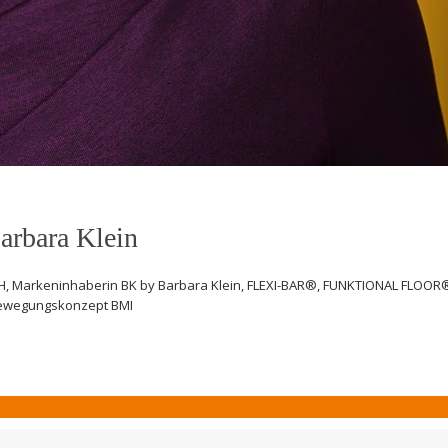
arbara Klein
H, Markeninhaberin BK by Barbara Klein, FLEXI-BAR®, FUNKTIONAL FLOOR
ewegungskonzept BMI