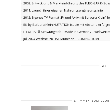
• 2002: Entwicklung & Markteinführung des FLEXI-BAR®-S
• 2011: Launch ihrer eigenen Nahrungsergänzungslinie
• 2012: Eigenes TV-Format „Fit und Aktiv mit Barbara Klein
• BK by Barbara Klein NUTRITION ist die mit Abstand erfol
• FLEXI-BAR® Schwungstab – Made in Germany – weltweit m
• Juli 2024 Wechsel zu HSE München – COMING HOME
WEI
STIMMEN ZUM CLUB