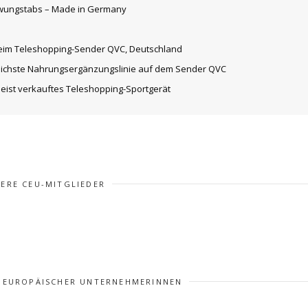
chwungstabs – Made in Germany
“ beim Teleshopping-Sender QVC, Deutschland
greichste Nahrungsergänzungslinie auf dem Sender QVC
eist verkauftes Teleshopping-Sportgerät
TERE CEU-MITGLIEDER
 EUROPÄISCHER UNTERNEHMERINNEN