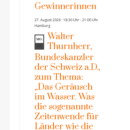
Gewinnerinnen
27. August 2026 · 18:30 Uhr
-
21:00 Uhr
Hamburg
Walter
MO.
Thurnherr,
31
Bundeskanzler
der Schweiz a.D.,
zum Thema:
„Das Geräusch
im Wasser. Was
die sogenannte
Zeitenwende für
Länder wie die