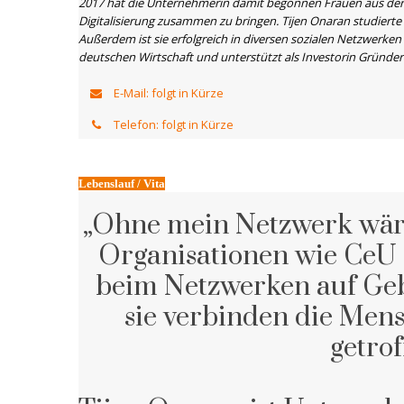
2017 hat die Unternehmerin damit begonnen Frauen aus der
Digitalisierung zusammen zu bringen. Tijen Onaran studierte
Außerdem ist sie erfolgreich in diversen sozialen Netzwerken 
deutschen Wirtschaft und unterstützt als Investorin Gründer
E-Mail: folgt in Kürze
Telefon: folgt in Kürze
Lebenslauf / Vita
„Ohne mein Netzwerk wäre 
Organisationen wie CeU s
beim Netzwerken auf Ge
sie verbinden die Mens
getro