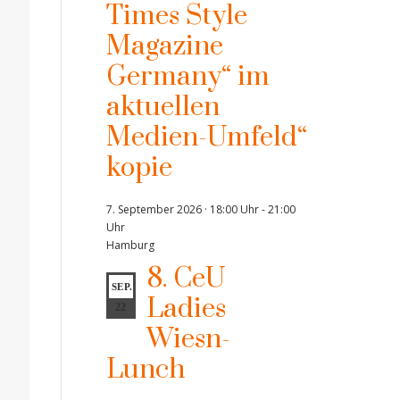
Times Style
Magazine
Germany“ im
aktuellen
Medien-Umfeld“
kopie
7. September 2026 · 18:00 Uhr
-
21:00
Uhr
Hamburg
8. CeU
SEP.
Ladies
22
Wiesn-
Lunch