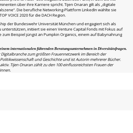
ten über ihre Karriere spricht. Tijen Onaran gilt als „digitale
szene“. Die berufliche Networking-Plattform LinkedIn wählte sie
 TOP VOICE 2020 für die DACH Region.
rship der Bundeswehr Universität München und engagiert sich als
nterstützen, initiiert sie einen Venture Capital Fonds mit Fokus auf
ie zum Beispiel jüngst an Pumpkin Organics, einem auf Babynahrung
einem internationalen führenden Beratungsunternehmen in Diversitätsfragen.
 Digitalbranche zum größten Frauennetzwerk im Bereich der
 Politikwissenschaft und Geschichte und ist Autorin mehrerer Bücher.
aktiv. Tijen Onaran zählt zu den 100 einflussreichsten Frauen der
innen.