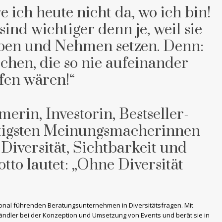
ich heute nicht da, wo ich bin!
ind wichtiger denn je, weil sie
ben und Nehmen setzen. Denn:
chen, die so nie aufeinander
ffen wären!“
erin, Investorin, Bestseller-
htigsten Meinungsmacherinnen
Diversität, Sichtbarkeit und
otto lautet: „Ohne Diversität
tional führenden Beratungsunternehmen in Diversitätsfragen. Mit
tändler bei der Konzeption und Umsetzung von Events und berät sie in