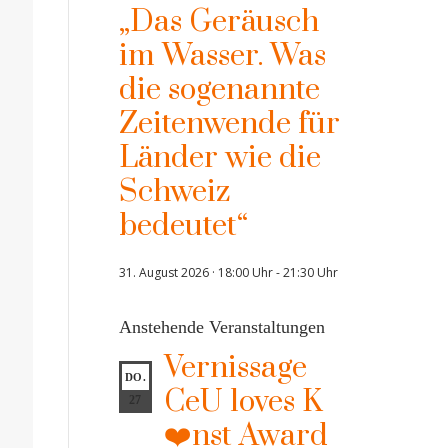
„Das Geräusch
im Wasser. Was
die sogenannte
Zeitenwende für
Länder wie die
Schweiz
bedeutet“
31. August 2026 · 18:00 Uhr
-
21:30 Uhr
Anstehende Veranstaltungen
Vernissage
DO.
CeU loves K
27
❤️nst Award