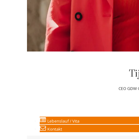
Ti
CEO GDW 
Lebenslauf / Vita
Kontakt