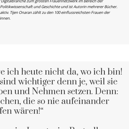
 Digitalbranche zum größten Frauennetzwerk im Bereich der
 Politikwissenschaft und Geschichte und ist Autorin mehrerer Bücher.
aktiv. Tijen Onaran zählt zu den 100 einflussreichsten Frauen der
innen.
ich heute nicht da, wo ich bin!
ind wichtiger denn je, weil sie
ben und Nehmen setzen. Denn:
chen, die so nie aufeinander
ffen wären!“