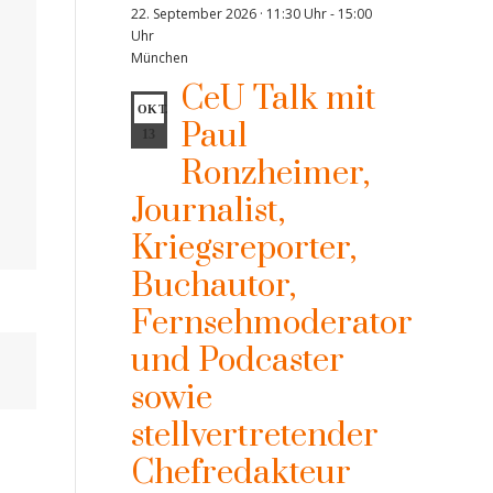
22. September 2026 · 11:30 Uhr
-
15:00
Uhr
München
CeU Talk mit
OKT.
Paul
13
Ronzheimer,
Journalist,
Kriegsreporter,
Buchautor,
Fernsehmoderator
und Podcaster
sowie
stellvertretender
Chefredakteur