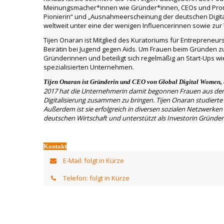
Meinungsmacher*innen wie Gründer*innen, CEOs und Prominen
Pionierin“ und „Ausnahmeerscheinung der deutschen Digital
weltweit unter eine der wenigen Influencerinnen sowie zur
Tijen Onaran ist Mitglied des Kuratoriums für Entrepreneu
Beirätin bei Jugend gegen Aids. Um Frauen beim Gründen zu u
Gründerinnen und beteiligt sich regelmäßig an Start-Ups w
spezialisierten Unternehmen.
Tijen Onaran ist Gründerin und CEO von Global Digital Women, 
2017 hat die Unternehmerin damit begonnen Frauen aus der
Digitalisierung zusammen zu bringen. Tijen Onaran studierte
Außerdem ist sie erfolgreich in diversen sozialen Netzwerken 
deutschen Wirtschaft und unterstützt als Investorin Gründer
Kontakt
E-Mail: folgt in Kürze
Telefon: folgt in Kürze