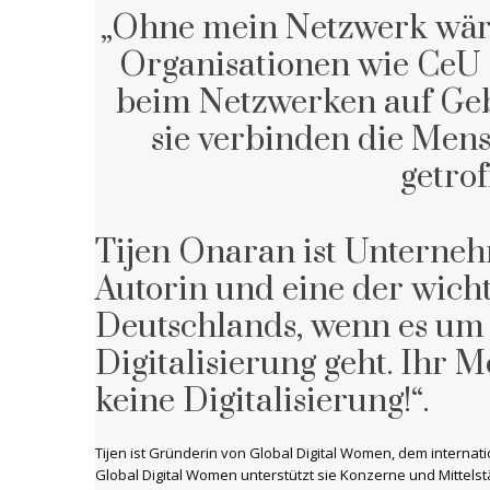
„Ohne mein Netzwerk wäre 
Organisationen wie CeU s
beim Netzwerken auf Ge
sie verbinden die Mens
getro
Tijen Onaran ist Unternehm
Autorin und eine der wic
Deutschlands, wenn es um 
Digitalisierung geht. Ihr M
keine Digitalisierung!“.
Tijen ist Gründerin von Global Digital Women, dem interna
Global Digital Women unterstützt sie Konzerne und Mittels