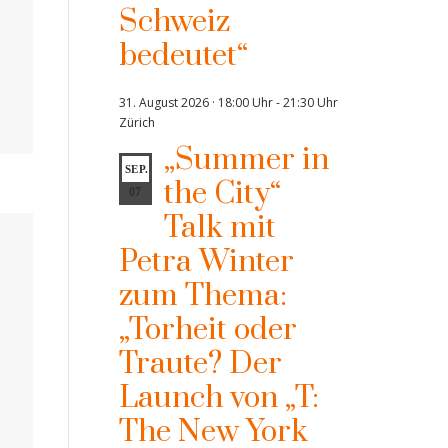
Schweiz
bedeutet“
31. August 2026 · 18:00 Uhr
-
21:30 Uhr
Zürich
„Summer in
SEP.
the City“
07
Talk mit
Petra Winter
zum Thema:
„Torheit oder
Traute? Der
Launch von „T:
The New York