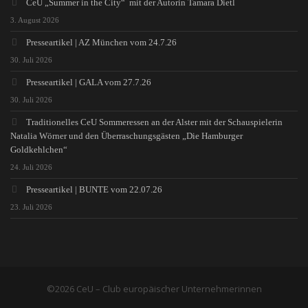
CeU „Summer in the City“ mit der Autorin Tamara Dietl
3. August 2026
Presseartikel | AZ München vom 24.7.26
30. Juli 2026
Presseartikel | GALA vom 27.7.26
30. Juli 2026
Traditionelles CeU Sommeressen an der Alster mit der Schauspielerin
Natalia Wörner und den Überraschungsgästen „Die Hamburger
Goldkehlchen“
24. Juli 2026
Presseartikel | BUNTE vom 22.07.26
23. Juli 2026
©2026 CeU – Club europäischer Unternehmerinnen