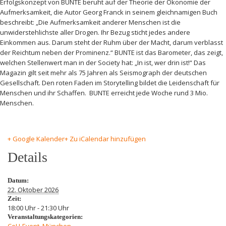
Erfolgskonzept von BUNTE beruht auf der Theorie der Ökonomie der
Aufmerksamkeit, die Autor Georg Franck in seinem gleichnamigen Buch
beschreibt: „Die Aufmerksamkeit anderer Menschen ist die
unwiderstehlichste aller Drogen. Ihr Bezug sticht jedes andere
Einkommen aus. Darum steht der Ruhm über der Macht, darum verblasst
der Reichtum neben der Prominenz.“ BUNTE ist das Barometer, das zeigt,
welchen Stellenwert man in der Society hat: „In ist, wer drin ist!“ Das
Magazin gilt seit mehr als 75 Jahren als Seismograph der deutschen
Gesellschaft. Den roten Faden im Storytelling bildet die Leidenschaft für
Menschen und ihr Schaffen. BUNTE erreicht jede Woche rund 3 Mio.
Menschen.
+ Google Kalender
+ Zu iCalendar hinzufügen
Details
Datum:
22. Oktober 2026
Zeit:
18:00 Uhr - 21:30 Uhr
Veranstaltungskategorien: