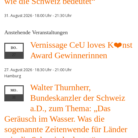
wie die Schweiz bedeutet“
31. August 2026 · 18:00 Uhr
-
21:30 Uhr
Anstehende Veranstaltungen
Vernissage CeU loves K❤️nst
DO.
Award Gewinnerinnen
27
27. August 2026 · 18:30 Uhr
-
21:00 Uhr
Hamburg
Walter Thurnherr,
MO.
Bundeskanzler der Schweiz
31
a.D., zum Thema: „Das
Geräusch im Wasser. Was die
sogenannte Zeitenwende für Länder