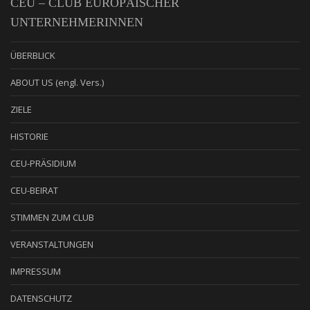
CEU – CLUB EUROPÄISCHER
UNTERNEHMERINNEN
ÜBERBLICK
ABOUT US (engl. Vers.)
ZIELE
HISTORIE
CEU-PRÄSIDIUM
CEU-BEIRAT
STIMMEN ZUM CLUB
VERANSTALTUNGEN
IMPRESSUM
DATENSCHUTZ