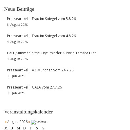
Neue Beiträge
Presseartikel | Frau im Spiegel vom 5.8.26
6. August 2026
Presseartikel | Frau im Spiegel vom 4.8.26
4. August 2026
CeU „Summer in the City“ mit der Autorin Tamara Dietl
3. August 2026
Presseartikel | AZ München vom 24.7.26
30. Juli 2026
Presseartikel | GALA vom 27.7.26
30. Juli 2026
Veranstaltungskalender
«
August 2026
»
M
D
M
D
F
S
S