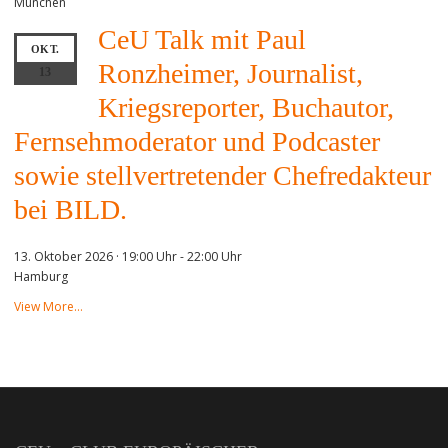
München
CeU Talk mit Paul
OKT.
Ronzheimer, Journalist,
13
Kriegsreporter, Buchautor,
Fernsehmoderator und Podcaster
sowie stellvertretender Chefredakteur
bei BILD.
13. Oktober 2026 · 19:00 Uhr
-
22:00 Uhr
Hamburg
View More…