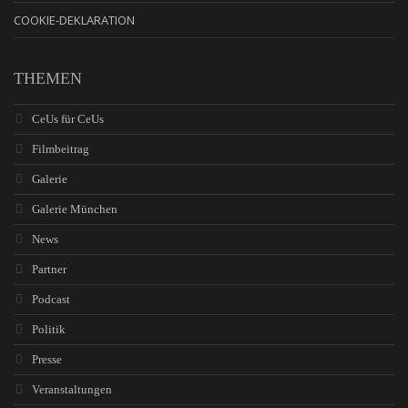
COOKIE-DEKLARATION
THEMEN
CeUs für CeUs
Filmbeitrag
Galerie
Galerie München
News
Partner
Podcast
Politik
Presse
Veranstaltungen