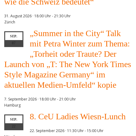
wie die Schweiz bedeutet“
31. August 2026 · 18:00 Uhr
-
21:30 Uhr
Zürich
„Summer in the City“ Talk
SEP.
mit Petra Winter zum Thema:
07
„Torheit oder Traute? Der
Launch von „T: The New York Times
Style Magazine Germany“ im
aktuellen Medien-Umfeld“ kopie
7. September 2026 · 18:00 Uhr
-
21:00 Uhr
Hamburg
8. CeU Ladies Wiesn-Lunch
SEP.
22
22. September 2026 · 11:30 Uhr
-
15:00 Uhr