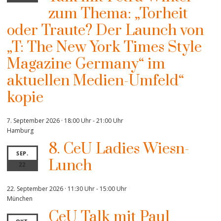
zum Thema: „Torheit
oder Traute? Der Launch von
„T: The New York Times Style
Magazine Germany“ im
aktuellen Medien-Umfeld“
kopie
7. September 2026 · 18:00 Uhr
-
21:00 Uhr
Hamburg
8. CeU Ladies Wiesn-
SEP.
Lunch
22
22. September 2026 · 11:30 Uhr
-
15:00 Uhr
München
CeU Talk mit Paul