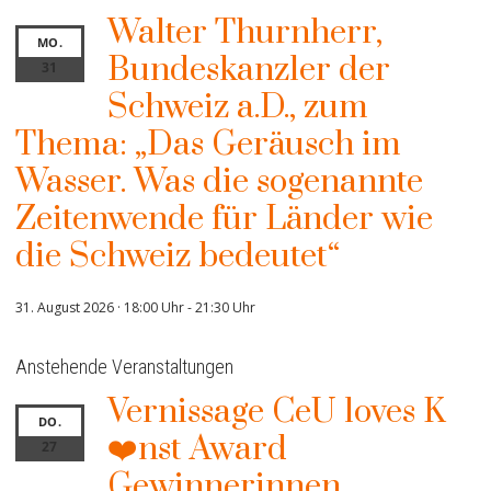
Walter Thurnherr,
MO.
Bundeskanzler der
31
Schweiz a.D., zum
Thema: „Das Geräusch im
Wasser. Was die sogenannte
Zeitenwende für Länder wie
die Schweiz bedeutet“
31. August 2026 · 18:00 Uhr
-
21:30 Uhr
Anstehende Veranstaltungen
Vernissage CeU loves K
DO.
❤️nst Award
27
Gewinnerinnen