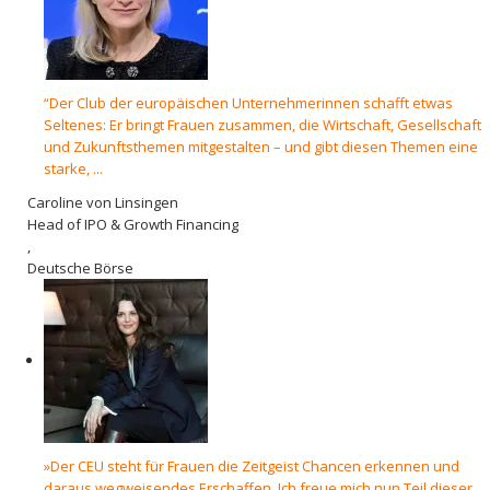
“Der Club der europäischen Unternehmerinnen schafft etwas
Seltenes: Er bringt Frauen zusammen, die Wirtschaft, Gesellschaft
und Zukunftsthemen mitgestalten – und gibt diesen Themen eine
starke, ...
Caroline von Linsingen
Head of IPO & Growth Financing
,
Deutsche Börse
»Der CEU steht für Frauen die Zeitgeist Chancen erkennen und
daraus wegweisendes Erschaffen. Ich freue mich nun Teil dieser