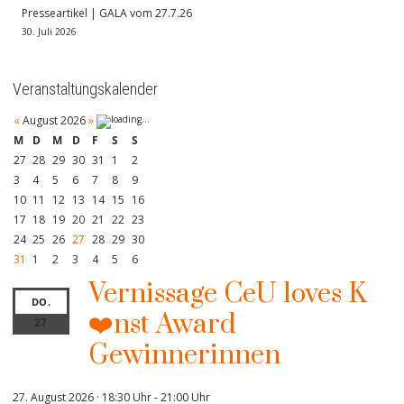
Presseartikel | GALA vom 27.7.26
30. Juli 2026
Veranstaltungskalender
«
August 2026
»
M
D
M
D
F
S
S
27
28
29
30
31
1
2
3
4
5
6
7
8
9
10
11
12
13
14
15
16
17
18
19
20
21
22
23
24
25
26
27
28
29
30
31
1
2
3
4
5
6
Vernissage CeU loves K
DO.
❤️nst Award
27
Gewinnerinnen
27. August 2026 · 18:30 Uhr
-
21:00 Uhr