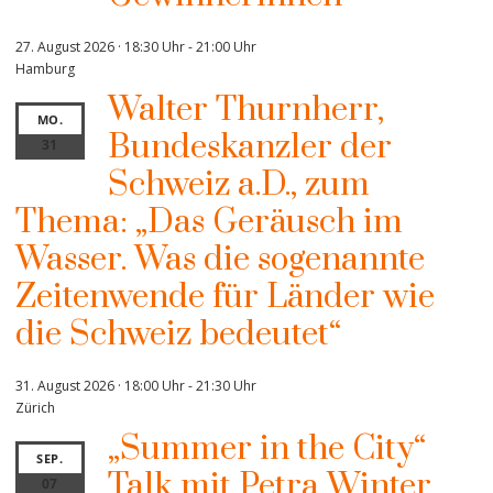
27. August 2026 · 18:30 Uhr
-
21:00 Uhr
Hamburg
Walter Thurnherr,
MO.
Bundeskanzler der
31
Schweiz a.D., zum
Thema: „Das Geräusch im
Wasser. Was die sogenannte
Zeitenwende für Länder wie
die Schweiz bedeutet“
31. August 2026 · 18:00 Uhr
-
21:30 Uhr
Zürich
„Summer in the City“
SEP.
Talk mit Petra Winter
07