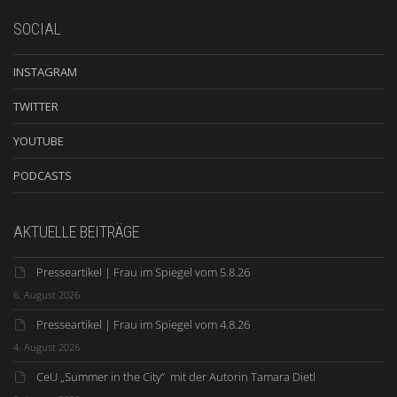
SOCIAL
INSTAGRAM
TWITTER
YOUTUBE
PODCASTS
AKTUELLE BEITRÄGE
Presseartikel | Frau im Spiegel vom 5.8.26
6. August 2026
Presseartikel | Frau im Spiegel vom 4.8.26
4. August 2026
CeU „Summer in the City“ mit der Autorin Tamara Dietl