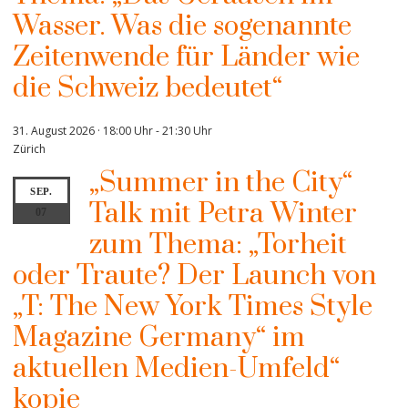
Wasser. Was die sogenannte
Zeitenwende für Länder wie
die Schweiz bedeutet“
31. August 2026 · 18:00 Uhr
-
21:30 Uhr
Zürich
„Summer in the City“
SEP.
Talk mit Petra Winter
07
zum Thema: „Torheit
oder Traute? Der Launch von
„T: The New York Times Style
Magazine Germany“ im
aktuellen Medien-Umfeld“
kopie