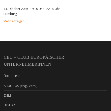
13. Oktober 2026 · 19:00 Uhr
-
22:00 Uhr
Hamburg
Mehr anzeigen …
CEU – CLUB EUROPÄISCHER
UNTERNEHMERINNEN
ÜBERBLICK
ABOUT US (engl. Vers.)
ZIELE
HISTORIE