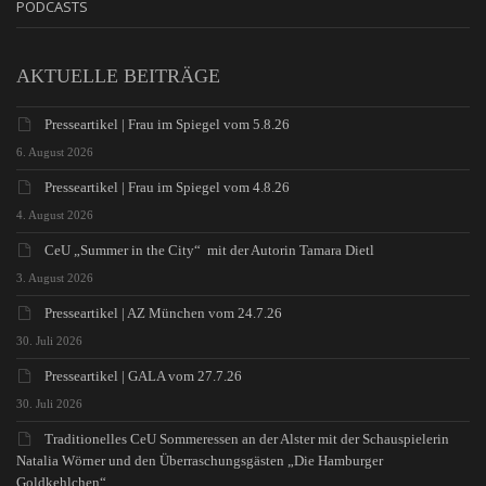
PODCASTS
AKTUELLE BEITRÄGE
Presseartikel | Frau im Spiegel vom 5.8.26
6. August 2026
Presseartikel | Frau im Spiegel vom 4.8.26
4. August 2026
CeU „Summer in the City“ mit der Autorin Tamara Dietl
3. August 2026
Presseartikel | AZ München vom 24.7.26
30. Juli 2026
Presseartikel | GALA vom 27.7.26
30. Juli 2026
Traditionelles CeU Sommeressen an der Alster mit der Schauspielerin
Natalia Wörner und den Überraschungsgästen „Die Hamburger
Goldkehlchen“