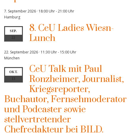
7. September 2026 · 18:00 Uhr
-
21:00 Uhr
Hamburg
8. CeU Ladies Wiesn-
SEP.
Lunch
22
22. September 2026 · 11:30 Uhr
-
15:00 Uhr
München
CeU Talk mit Paul
OKT.
Ronzheimer, Journalist,
13
Kriegsreporter,
Buchautor, Fernsehmoderator
und Podcaster sowie
stellvertretender
Chefredakteur bei BILD.