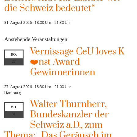
die Schweiz bedeutet“
31. August 2026 · 18:00 Uhr
-
21:30 Uhr
Anstehende Veranstaltungen
Vernissage CeU loves K
DO.
❤️nst Award
27
Gewinnerinnen
27. August 2026 · 18:30 Uhr
-
21:00 Uhr
Hamburg
Walter Thurnherr,
MO.
Bundeskanzler der
31
Schweiz a.D., zum
Thema: „Das Geräusch im