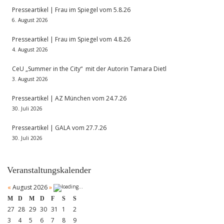
Presseartikel | Frau im Spiegel vom 5.8.26
6. August 2026
Presseartikel | Frau im Spiegel vom 4.8.26
4. August 2026
CeU „Summer in the City“ mit der Autorin Tamara Dietl
3. August 2026
Presseartikel | AZ München vom 24.7.26
30. Juli 2026
Presseartikel | GALA vom 27.7.26
30. Juli 2026
Veranstaltungskalender
«
August 2026
»
M
D
M
D
F
S
S
27
28
29
30
31
1
2
3
4
5
6
7
8
9