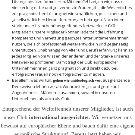
Lösungsansätze formulieren. Mit dem CeU zeigen wir, dass es
viele erfolgreiche und gut vernetzte Frauen gibt, die Wesentliches
zur pragmatischen Lösung bei wirtschaftlichen, politischen und
gesellschaftlichen Herausforderungen beitragen. Nach innen
stärkt unser branchenübergreifendes Netzwerk die
-
CeU
Mitglieder: Unsere Mitglieder können jederzeit die Erfahrung,
Kompetenz und Vernetzung gleichgesinnter Unternehmerinnen
nutzen, die sich professionell weiterentwickeln und gegenseitig
unterstützen. Unabhängig von Alter und Berufserfahrung kann so
jedes Mitglied vom Wissen der anderen und der Stärke unseres
Netzwerkes profitieren. Damit trägt der Club europäischer
Unternehmerinnen ganz pragmatisch und direkt dazu bei,
erfolgreiche Frauen noch erfolgreicher zu machen.
Bei allem, was wir tun,
, ausgrenzende
gehen wir unideologisch vor
Denkweisen lehnen wir ab: Wir arbeiten gut und gerne auf
Augenhöhe mit Männern zusammen, sowohl in unseren
Unternehmen als auch als Club.
Entsprechend der Weltoffenheit unserer Mitglieder, ist auch
unser Club
international ausgerichtet
. Wir vernetzen uns
bewusst auf europäischer Ebene und bauen dafür eine eigene
europäische Struktur auf. Bereits jetzt haben wir