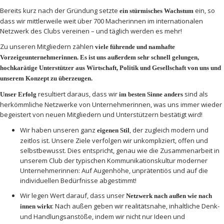
Bereits kurz nach der Gründung setzte
ein, so
ein stürmisches Wachstum
dass wir mittlerweile weit über 700 Macherinnen im internationalen
Netzwerk des Clubs vereinen – und täglich werden es mehr!
Zu unseren Mitgliedern zählen
viele führende und namhafte
Vorzeigeunternehmerinnen. Es ist uns außerdem sehr schnell gelungen,
hochkarätige Unterstützer aus Wirtschaft, Politik und Gesellschaft von uns und
unserem Konzept zu überzeugen.
resultiert daraus, dass wir
sind als
Unser Erfolg
im besten Sinne anders
herkömmliche Netzwerke von Unternehmerinnen, was uns immer wieder
begeistert von neuen Mitgliedern und Unterstützern bestätigt wird!
Wir haben unseren ganz
, der zugleich modern und
eigenen Stil
zeitlos ist. Unsere Ziele verfolgen wir unkompliziert, offen und
selbstbewusst. Dies entspricht, genau wie die Zusammenarbeit in
unserem Club der typischen Kommunikationskultur moderner
Unternehmerinnen: Auf Augenhöhe, unprätentiös und auf die
individuellen Bedürfnisse abgestimmt!
Wir legen Wert darauf, dass unser
Netzwerk nach außen wie nach
: Nach außen geben wir realitätsnahe, inhaltliche Denk-
innen wirkt
und Handlungsanstöße, indem wir nicht nur Ideen und