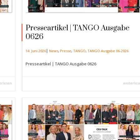
Presseartikel | TANGO Ausgabe
0626
|
14. Juni 2026
News
,
Presse
,
TANGO
,
TANGO Ausgabe 06-2026
Presseartikel | TANGO Ausgabe 0626
erlesen
weiterles