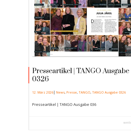
Presseartikel | TANGO Ausgabe
0326
|
12. März 2026
News
,
Presse
,
TANGO
,
TANGO Ausgabe 0326
Presseartikel | TANGO Ausgabe 036
weit