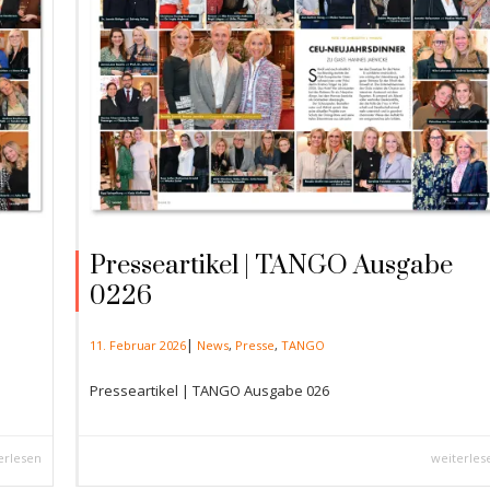
Presseartikel | TANGO Ausgabe
0226
|
11. Februar 2026
News
,
Presse
,
TANGO
Presseartikel | TANGO Ausgabe 026
erlesen
weiterles