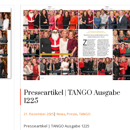
Presseartikel | TANGO Ausgabe
1225
|
21. Dezember 2025
News
,
Presse
,
TANGO
Presseartikel | TANGO Ausgabe 1225