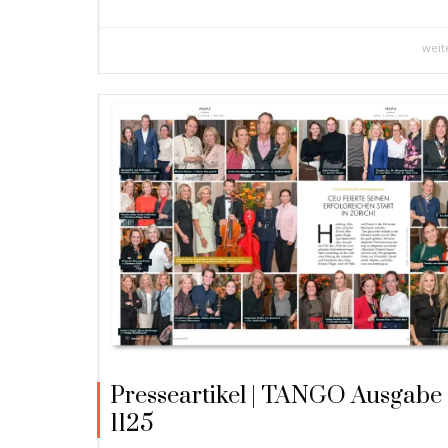
weit
Presseartikel | TANGO Ausgabe
1125