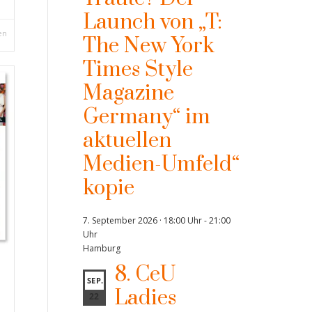
Launch von „T:
en
The New York
Times Style
Magazine
Germany“ im
aktuellen
Medien-Umfeld“
kopie
7. September 2026 · 18:00 Uhr
-
21:00
Uhr
Hamburg
8. CeU
SEP.
Ladies
22