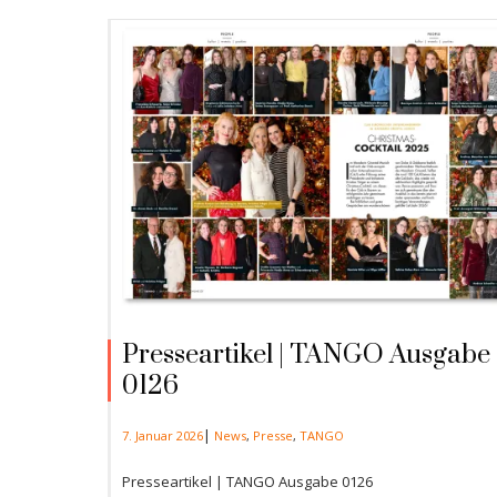
Presseartikel | TANGO Ausgabe
0126
|
7. Januar 2026
News
,
Presse
,
TANGO
Presseartikel | TANGO Ausgabe 0126