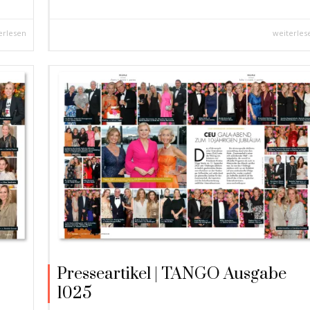
erlesen
weiterles
Presseartikel | TANGO Ausgabe
1025