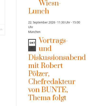
Wiesn-
Lunch
22. September 2026 · 11:30 Uhr
-
15:00
Uhr
en
München
Vortrags-
OKT.
und
22
Diskussionsabend
mit Robert
Pölzer,
Chefredakteur
von BUNTE,
Thema folgt