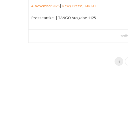
|
4. November 2025
News
,
Presse
,
TANGO
Presseartikel | TANGO Ausgabe 1125
weit
1