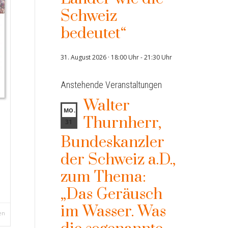
Schweiz
bedeutet“
31. August 2026 · 18:00 Uhr
-
21:30 Uhr
Anstehende Veranstaltungen
Walter
MO.
Thurnherr,
31
Bundeskanzler
der Schweiz a.D.,
zum Thema:
„Das Geräusch
im Wasser. Was
en