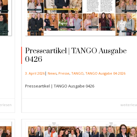
Presseartikel | TANGO Ausgabe
0426
|
3. April 2026
News
,
Presse
,
TANGO
,
TANGO Ausgabe 04-2026
Presseartikel | TANGO Ausgabe 0426
erlesen
weiterles