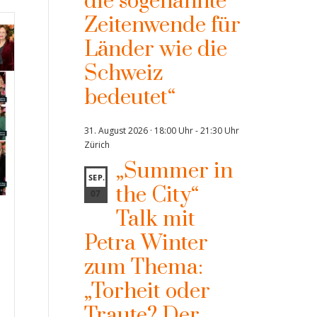
die sogenannte
Zeitenwende für
Länder wie die
Schweiz
bedeutet“
31. August 2026 · 18:00 Uhr
-
21:30 Uhr
Zürich
„Summer in
SEP.
the City“
07
Talk mit
Petra Winter
zum Thema:
„Torheit oder
Traute? Der