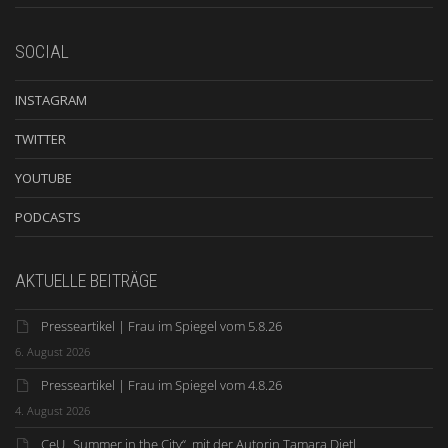
SOCIAL
INSTAGRAM
TWITTER
YOUTUBE
PODCASTS
AKTUELLE BEITRÄGE
Presseartikel | Frau im Spiegel vom 5.8.26
6. August 2026
Presseartikel | Frau im Spiegel vom 4.8.26
4. August 2026
CeU „Summer in the City“ mit der Autorin Tamara Dietl