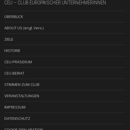
CEU – CLUB EUROPÄISCHER UNTERNEHMERINNEN
ÜBERBLICK
ABOUT US (engl. Vers.)
ZIELE
HISTORIE
CEU-PRÄSIDIUM
CEU-BEIRAT
STIMMEN ZUM CLUB
VERANSTALTUNGEN
IMPRESSUM
DATENSCHUTZ
COOKIE-DEKLARATION