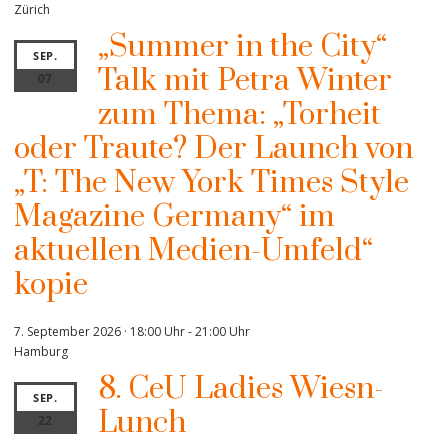
Zürich
„Summer in the City“
SEP.
Talk mit Petra Winter
07
zum Thema: „Torheit
oder Traute? Der Launch von
„T: The New York Times Style
Magazine Germany“ im
aktuellen Medien-Umfeld“
kopie
7. September 2026 · 18:00 Uhr
-
21:00 Uhr
Hamburg
8. CeU Ladies Wiesn-
SEP.
Lunch
22