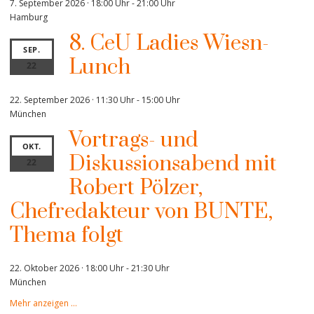
7. September 2026 · 18:00 Uhr
-
21:00 Uhr
Hamburg
8. CeU Ladies Wiesn-
SEP.
Lunch
22
22. September 2026 · 11:30 Uhr
-
15:00 Uhr
München
Vortrags- und
OKT.
Diskussionsabend mit
22
Robert Pölzer,
Chefredakteur von BUNTE,
Thema folgt
22. Oktober 2026 · 18:00 Uhr
-
21:30 Uhr
München
Mehr anzeigen …