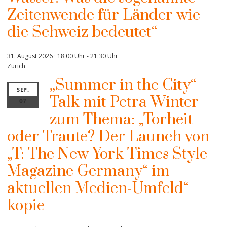
Zeitenwende für Länder wie
die Schweiz bedeutet“
31. August 2026 · 18:00 Uhr
-
21:30 Uhr
Zürich
„Summer in the City“
SEP.
Talk mit Petra Winter
07
zum Thema: „Torheit
oder Traute? Der Launch von
„T: The New York Times Style
Magazine Germany“ im
aktuellen Medien-Umfeld“
kopie