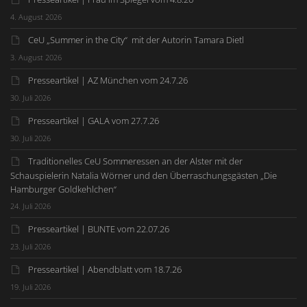
4. August 2026
CeU „Summer in the City“ mit der Autorin Tamara Dietl
3. August 2026
Presseartikel | AZ München vom 24.7.26
30. Juli 2026
Presseartikel | GALA vom 27.7.26
30. Juli 2026
Traditionelles CeU Sommeressen an der Alster mit der
Schauspielerin Natalia Wörner und den Überraschungsgästen „Die
Hamburger Goldkehlchen“
24. Juli 2026
Presseartikel | BUNTE vom 22.07.26
23. Juli 2026
Presseartikel | Abendblatt vom 18.7.26
19. Juli 2026