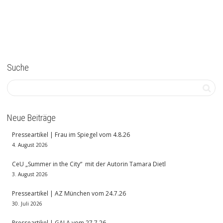
Suche
Neue Beiträge
Presseartikel | Frau im Spiegel vom 4.8.26
4. August 2026
CeU „Summer in the City“ mit der Autorin Tamara Dietl
3. August 2026
Presseartikel | AZ München vom 24.7.26
30. Juli 2026
Presseartikel | GALA vom 27.7.26