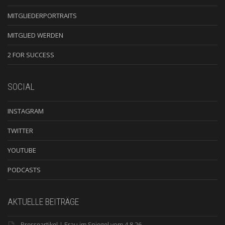
MITGLIEDERPORTRAITS
MITGLIED WERDEN
2 FOR SUCCESS
SOCIAL
INSTAGRAM
TWITTER
YOUTUBE
PODCASTS
AKTUELLE BEITRÄGE
Presseartikel | Frau im Spiegel vom 4.8.26