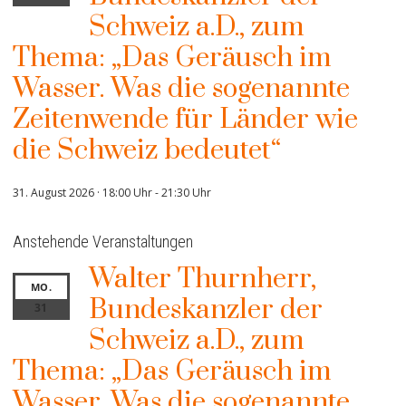
Schweiz a.D., zum
Thema: „Das Geräusch im
Wasser. Was die sogenannte
Zeitenwende für Länder wie
die Schweiz bedeutet“
31. August 2026 · 18:00 Uhr
-
21:30 Uhr
Anstehende Veranstaltungen
Walter Thurnherr,
MO.
Bundeskanzler der
31
Schweiz a.D., zum
Thema: „Das Geräusch im
Wasser. Was die sogenannte