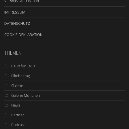
VERANSTALTUNGEN
IMPRESSUM
DATENSCHUTZ
COOKIE-DEKLARATION
THEMEN
CeUs für CeUs
Filmbeitrag
Galerie
Galerie München
News
Partner
Podcast