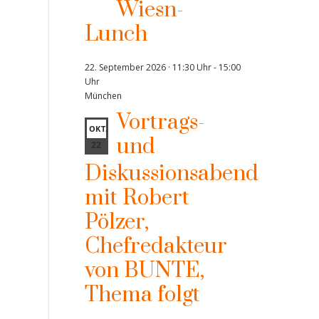
Wiesn-
Lunch
22. September 2026 · 11:30 Uhr
-
15:00
Uhr
München
Vortrags-
OKT.
und
22
Diskussionsabend
mit Robert
Pölzer,
Chefredakteur
von BUNTE,
Thema folgt