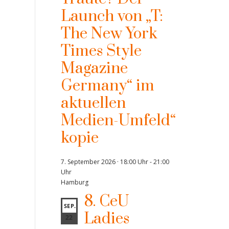
Launch von „T:
The New York
Times Style
Magazine
Germany“ im
aktuellen
Medien-Umfeld“
kopie
7. September 2026 · 18:00 Uhr
-
21:00
Uhr
Hamburg
8. CeU
SEP.
Ladies
22