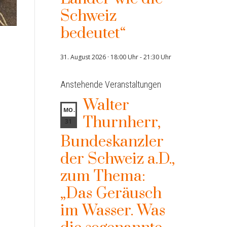
Schweiz
bedeutet“
31. August 2026 · 18:00 Uhr
-
21:30 Uhr
Anstehende Veranstaltungen
Walter
MO.
Thurnherr,
31
Bundeskanzler
der Schweiz a.D.,
zum Thema:
„Das Geräusch
im Wasser. Was