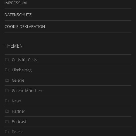
IMPRESSUM
DATENSCHUTZ
COOKIE-DEKLARATION
THEMEN
CeUs für CeUs
Filmbeitrag
Galerie
Galerie München
News
Partner
Podcast
Politik