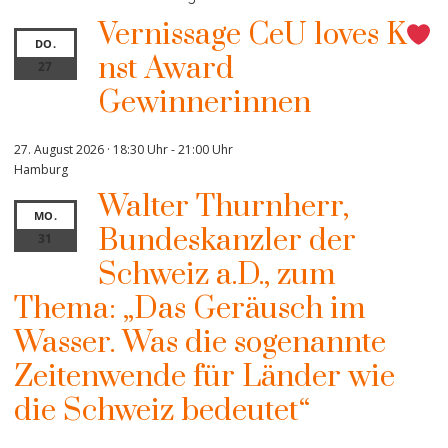
Vernissage CeU loves K
DO.
nst Award
27
Gewinnerinnen
27. August 2026 · 18:30 Uhr
-
21:00 Uhr
Hamburg
Walter Thurnherr,
MO.
Bundeskanzler der
31
Schweiz a.D., zum
Thema: „Das Geräusch im
Wasser. Was die sogenannte
Zeitenwende für Länder wie
die Schweiz bedeutet“