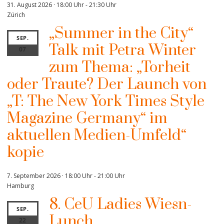
31. August 2026 · 18:00 Uhr
-
21:30 Uhr
Zürich
„Summer in the City“
SEP.
Talk mit Petra Winter
07
zum Thema: „Torheit
oder Traute? Der Launch von
„T: The New York Times Style
Magazine Germany“ im
aktuellen Medien-Umfeld“
kopie
7. September 2026 · 18:00 Uhr
-
21:00 Uhr
Hamburg
8. CeU Ladies Wiesn-
SEP.
Lunch
22