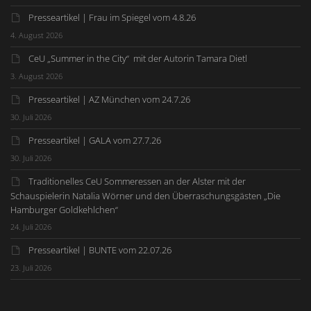
Presseartikel | Frau im Spiegel vom 4.8.26
4. August 2026
CeU „Summer in the City“ mit der Autorin Tamara Dietl
3. August 2026
Presseartikel | AZ München vom 24.7.26
30. Juli 2026
Presseartikel | GALA vom 27.7.26
30. Juli 2026
Traditionelles CeU Sommeressen an der Alster mit der
Schauspielerin Natalia Wörner und den Überraschungsgästen „Die
Hamburger Goldkehlchen“
24. Juli 2026
Presseartikel | BUNTE vom 22.07.26
23. Juli 2026