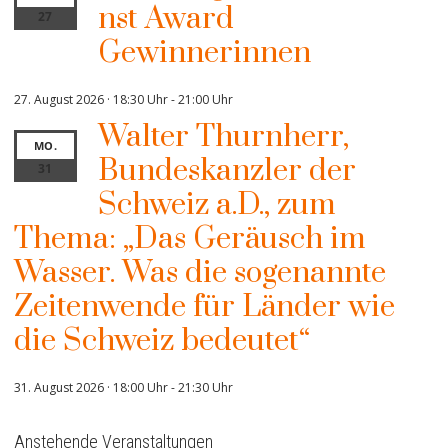
nst Award
27
Gewinnerinnen
27. August 2026 · 18:30 Uhr
-
21:00 Uhr
Walter Thurnherr,
MO.
Bundeskanzler der
31
Schweiz a.D., zum
Thema: „Das Geräusch im
Wasser. Was die sogenannte
Zeitenwende für Länder wie
die Schweiz bedeutet“
31. August 2026 · 18:00 Uhr
-
21:30 Uhr
Anstehende Veranstaltungen