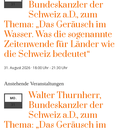
Bundeskanzler der
31
Schweiz a.D., zum
Thema: „Das Geräusch im
Wasser. Was die sogenannte
Zeitenwende für Länder wie
die Schweiz bedeutet“
31. August 2026 · 18:00 Uhr
-
21:30 Uhr
Anstehende Veranstaltungen
Walter Thurnherr,
MO.
Bundeskanzler der
31
Schweiz a.D., zum
Thema: „Das Geräusch im