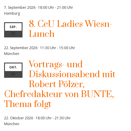
7. September 2026 · 18:00 Uhr
-
21:00 Uhr
Hamburg
8. CeU Ladies Wiesn-
SEP.
Lunch
22
22. September 2026 · 11:30 Uhr
-
15:00 Uhr
München
Vortrags- und
OKT.
Diskussionsabend mit
22
Robert Pölzer,
Chefredakteur von BUNTE,
Thema folgt
22. Oktober 2026 · 18:00 Uhr
-
21:30 Uhr
München