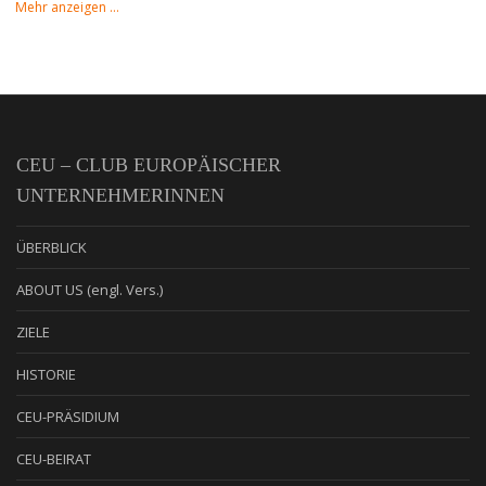
Mehr anzeigen …
CEU – CLUB EUROPÄISCHER
UNTERNEHMERINNEN
ÜBERBLICK
ABOUT US (engl. Vers.)
ZIELE
HISTORIE
CEU-PRÄSIDIUM
CEU-BEIRAT