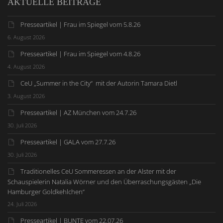
AKTUELLE BEITRÄGE
Presseartikel | Frau im Spiegel vom 5.8.26
6. August 2026
Presseartikel | Frau im Spiegel vom 4.8.26
4. August 2026
CeU „Summer in the City“ mit der Autorin Tamara Dietl
3. August 2026
Presseartikel | AZ München vom 24.7.26
30. Juli 2026
Presseartikel | GALA vom 27.7.26
30. Juli 2026
Traditionelles CeU Sommeressen an der Alster mit der
Schauspielerin Natalia Wörner und den Überraschungsgästen „Die
Hamburger Goldkehlchen“
24. Juli 2026
Presseartikel | BUNTE vom 22.07.26