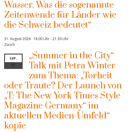
Wasser. Was die sogenannte
Zeitenwende für Länder wie
die Schweiz bedeutet“
31. August 2026 · 18:00 Uhr
-
21:30 Uhr
Zürich
„Summer in the City“
SEP.
Talk mit Petra Winter
07
zum Thema: „Torheit
oder Traute? Der Launch von
„T: The New York Times Style
Magazine Germany“ im
aktuellen Medien-Umfeld“
kopie