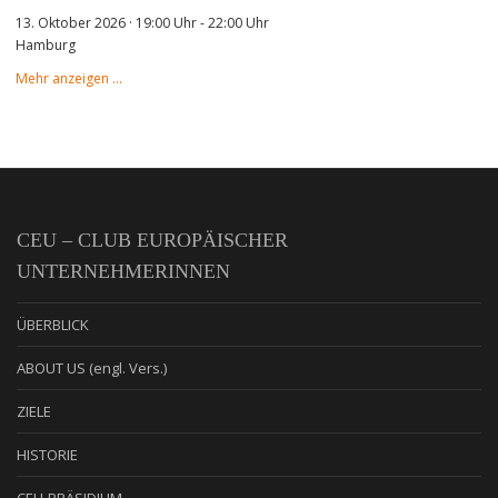
13. Oktober 2026 · 19:00 Uhr
-
22:00 Uhr
Hamburg
Mehr anzeigen …
CEU – CLUB EUROPÄISCHER
UNTERNEHMERINNEN
ÜBERBLICK
ABOUT US (engl. Vers.)
ZIELE
HISTORIE