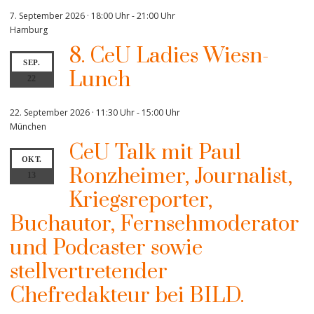
7. September 2026 · 18:00 Uhr
-
21:00 Uhr
Hamburg
8. CeU Ladies Wiesn-
SEP.
Lunch
22
22. September 2026 · 11:30 Uhr
-
15:00 Uhr
München
CeU Talk mit Paul
OKT.
Ronzheimer, Journalist,
13
Kriegsreporter,
Buchautor, Fernsehmoderator
und Podcaster sowie
stellvertretender
Chefredakteur bei BILD.