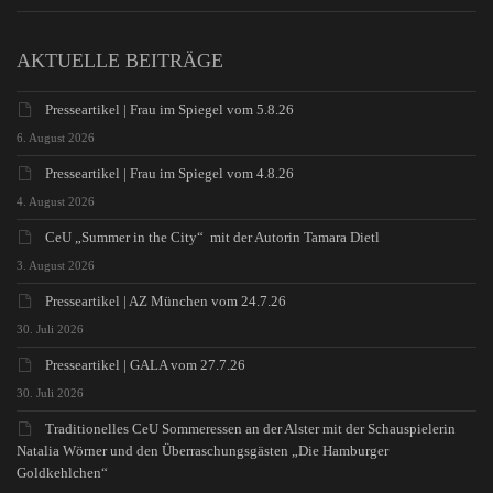
AKTUELLE BEITRÄGE
Presseartikel | Frau im Spiegel vom 5.8.26
6. August 2026
Presseartikel | Frau im Spiegel vom 4.8.26
4. August 2026
CeU „Summer in the City“ mit der Autorin Tamara Dietl
3. August 2026
Presseartikel | AZ München vom 24.7.26
30. Juli 2026
Presseartikel | GALA vom 27.7.26
30. Juli 2026
Traditionelles CeU Sommeressen an der Alster mit der Schauspielerin
Natalia Wörner und den Überraschungsgästen „Die Hamburger
Goldkehlchen“