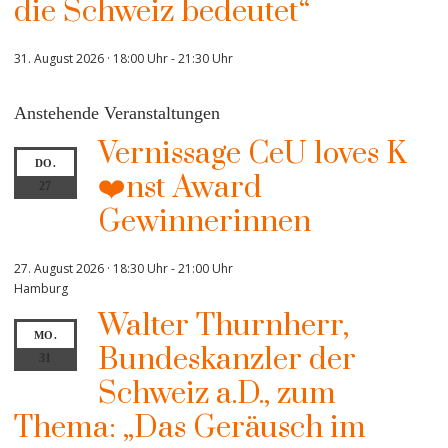
die Schweiz bedeutet“
31. August 2026 · 18:00 Uhr
-
21:30 Uhr
Anstehende Veranstaltungen
Vernissage CeU loves K
DO.
❤️nst Award
27
Gewinnerinnen
27. August 2026 · 18:30 Uhr
-
21:00 Uhr
Hamburg
Walter Thurnherr,
MO.
Bundeskanzler der
31
Schweiz a.D., zum
Thema: „Das Geräusch im