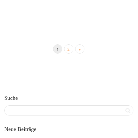
1
2
»
Suche
Neue Beiträge