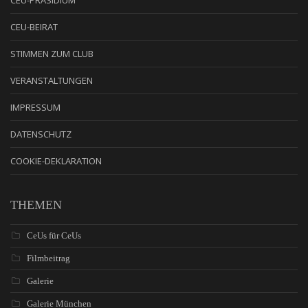
CEU-PRÄSIDIUM
CEU-BEIRAT
STIMMEN ZUM CLUB
VERANSTALTUNGEN
IMPRESSUM
DATENSCHUTZ
COOKIE-DEKLARATION
THEMEN
CeUs für CeUs
Filmbeitrag
Galerie
Galerie München