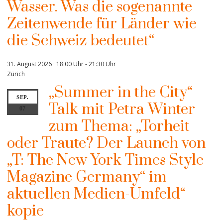
Wasser. Was die sogenannte
Zeitenwende für Länder wie
die Schweiz bedeutet“
31. August 2026 · 18:00 Uhr
-
21:30 Uhr
Zürich
„Summer in the City“
SEP.
Talk mit Petra Winter
07
zum Thema: „Torheit
oder Traute? Der Launch von
„T: The New York Times Style
Magazine Germany“ im
aktuellen Medien-Umfeld“
kopie