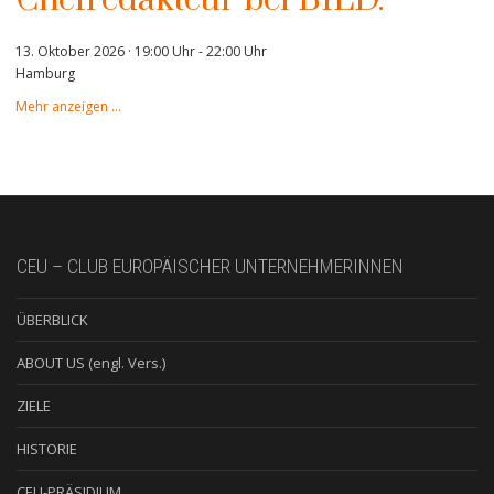
13. Oktober 2026 · 19:00 Uhr
-
22:00 Uhr
Hamburg
Mehr anzeigen …
CEU – CLUB EUROPÄISCHER UNTERNEHMERINNEN
ÜBERBLICK
ABOUT US (engl. Vers.)
ZIELE
HISTORIE
CEU-PRÄSIDIUM