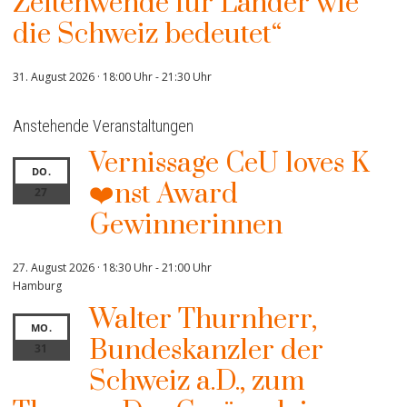
Zeitenwende für Länder wie
die Schweiz bedeutet“
31. August 2026 · 18:00 Uhr
-
21:30 Uhr
Anstehende Veranstaltungen
Vernissage CeU loves K
DO.
❤️nst Award
27
Gewinnerinnen
27. August 2026 · 18:30 Uhr
-
21:00 Uhr
Hamburg
Walter Thurnherr,
MO.
Bundeskanzler der
31
Schweiz a.D., zum