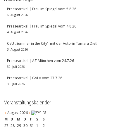
Presseartikel | Frau im Spiegel vom 5.8.26
6. August 2026
Presseartikel | Frau im Spiegel vom 4.8.26
4. August 2026
CeU „Summer in the City“ mit der Autorin Tamara Dietl
3. August 2026
Presseartikel | AZ München vom 24.7.26
30. Juli 2026
Presseartikel | GALA vom 27.7.26
30. Juli 2026
Veranstaltungskalender
«
August 2026
»
M
D
M
D
F
S
S
27
28
29
30
31
1
2