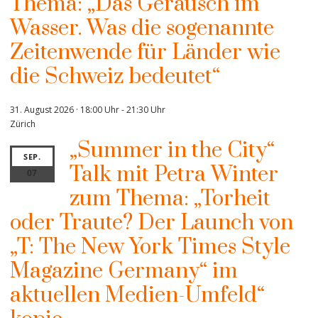
Thema: „Das Geräusch im
Wasser. Was die sogenannte
Zeitenwende für Länder wie
die Schweiz bedeutet“
31. August 2026 · 18:00 Uhr
-
21:30 Uhr
Zürich
„Summer in the City“
SEP.
Talk mit Petra Winter
07
zum Thema: „Torheit
oder Traute? Der Launch von
„T: The New York Times Style
Magazine Germany“ im
aktuellen Medien-Umfeld“