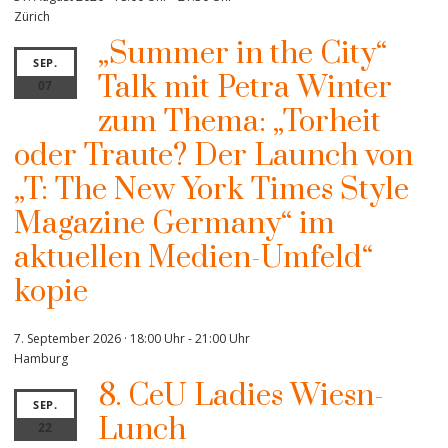
Zürich
„Summer in the City“
SEP.
Talk mit Petra Winter
07
zum Thema: „Torheit
oder Traute? Der Launch von
„T: The New York Times Style
Magazine Germany“ im
aktuellen Medien-Umfeld“
kopie
7. September 2026 · 18:00 Uhr
-
21:00 Uhr
Hamburg
8. CeU Ladies Wiesn-
SEP.
Lunch
22