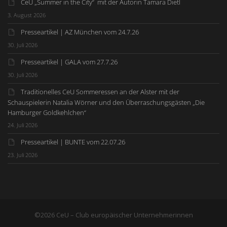
CeU „Summer in the City“ mit der Autorin Tamara Dietl
3. August 2026
Presseartikel | AZ München vom 24.7.26
30. Juli 2026
Presseartikel | GALA vom 27.7.26
30. Juli 2026
Traditionelles CeU Sommeressen an der Alster mit der
Schauspielerin Natalia Wörner und den Überraschungsgästen „Die
Hamburger Goldkehlchen“
24. Juli 2026
Presseartikel | BUNTE vom 22.07.26
23. Juli 2026
©2026 CeU – Club europäischer Unternehmerinnen