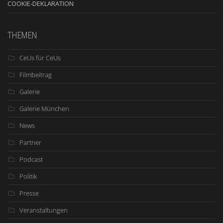
COOKIE-DEKLARATION
THEMEN
CeUs für CeUs
Filmbeitrag
Galerie
Galerie München
News
Partner
Podcast
Politik
Presse
Veranstaltungen