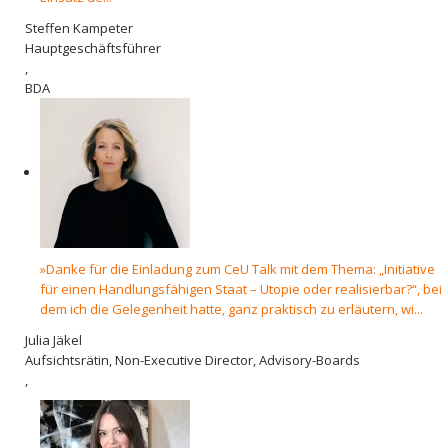
Steffen Kampeter
Hauptgeschäftsführer
,
BDA
»Danke für die Einladung zum CeU Talk mit dem Thema: „Initiative
für einen Handlungsfähigen Staat – Utopie oder realisierbar?“, bei
dem ich die Gelegenheit hatte, ganz praktisch zu erläutern, wi...
Julia Jäkel
Aufsichtsrätin, Non-Executive Director, Advisory-Boards
,