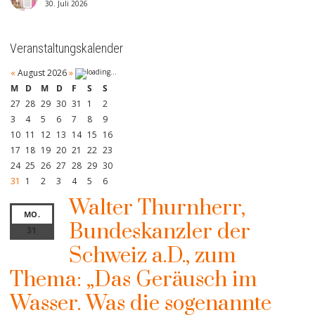
30. Juli 2026
Veranstaltungskalender
«
August 2026
»
M
D
M
D
F
S
S
27
28
29
30
31
1
2
3
4
5
6
7
8
9
10
11
12
13
14
15
16
17
18
19
20
21
22
23
24
25
26
27
28
29
30
31
1
2
3
4
5
6
Walter Thurnherr,
MO.
Bundeskanzler der
31
Schweiz a.D., zum
Thema: „Das Geräusch im
Wasser. Was die sogenannte