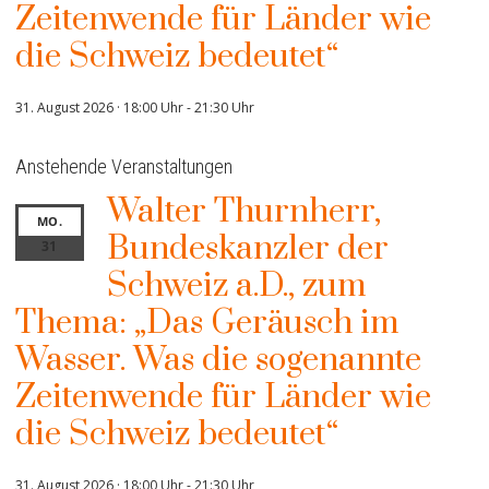
Zeitenwende für Länder wie
die Schweiz bedeutet“
31. August 2026 · 18:00 Uhr
-
21:30 Uhr
Anstehende Veranstaltungen
Walter Thurnherr,
MO.
Bundeskanzler der
31
Schweiz a.D., zum
Thema: „Das Geräusch im
Wasser. Was die sogenannte
Zeitenwende für Länder wie
die Schweiz bedeutet“
31. August 2026 · 18:00 Uhr
-
21:30 Uhr