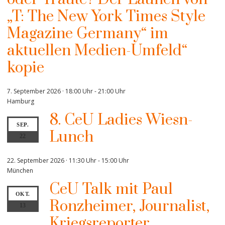
„T: The New York Times Style
Magazine Germany“ im
aktuellen Medien-Umfeld“
kopie
7. September 2026 · 18:00 Uhr
-
21:00 Uhr
Hamburg
8. CeU Ladies Wiesn-
SEP.
Lunch
22
22. September 2026 · 11:30 Uhr
-
15:00 Uhr
München
CeU Talk mit Paul
OKT.
Ronzheimer, Journalist,
13
Kriegsreporter,