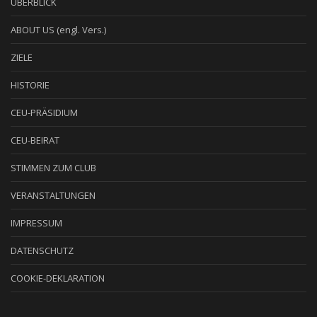
ÜBERBLICK
ABOUT US (engl. Vers.)
ZIELE
HISTORIE
CEU-PRÄSIDIUM
CEU-BEIRAT
STIMMEN ZUM CLUB
VERANSTALTUNGEN
IMPRESSUM
DATENSCHUTZ
COOKIE-DEKLARATION