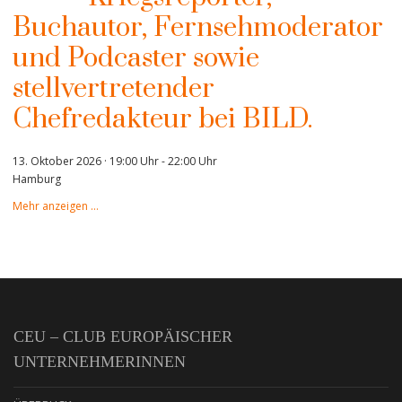
Buchautor, Fernsehmoderator
und Podcaster sowie
stellvertretender
Chefredakteur bei BILD.
13. Oktober 2026 · 19:00 Uhr
-
22:00 Uhr
Hamburg
Mehr anzeigen …
CEU – CLUB EUROPÄISCHER
UNTERNEHMERINNEN