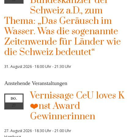
Bundeskanzler der
Schweiz a.D., zum
Thema: „Das Geräusch im
Wasser. Was die sogenannte
Zeitenwende für Länder wie
die Schweiz bedeutet“
31. August 2026 · 18:00 Uhr
-
21:30 Uhr
Anstehende Veranstaltungen
Vernissage CeU loves K
DO.
❤️nst Award
27
Gewinnerinnen
27. August 2026 · 18:30 Uhr
-
21:00 Uhr
Hamburg