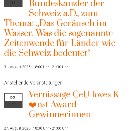
Bundeskanzler der
31
Schweiz a.D., zum
Thema: „Das Geräusch im
Wasser. Was die sogenannte
Zeitenwende für Länder wie
die Schweiz bedeutet“
31. August 2026 · 18:00 Uhr
-
21:30 Uhr
Anstehende Veranstaltungen
Vernissage CeU loves K
DO.
❤️nst Award
27
Gewinnerinnen
27. August 2026 · 18:30 Uhr
-
21:00 Uhr