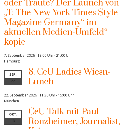
oder Traute? Der Launch von
„T: The New York Times Style
Magazine Germany“ im
aktuellen Medien-Umfeld“
kopie
7. September 2026 · 18:00 Uhr
-
21:00 Uhr
Hamburg
8. CeU Ladies Wiesn-
SEP.
Lunch
22
22. September 2026 · 11:30 Uhr
-
15:00 Uhr
München
CeU Talk mit Paul
OKT.
Ronzheimer, Journalist,
13