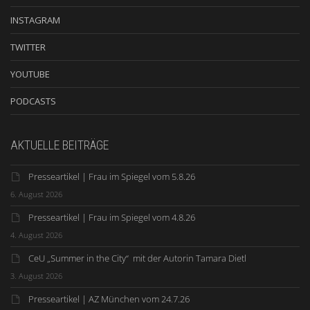
INSTAGRAM
TWITTER
YOUTUBE
PODCASTS
AKTUELLE BEITRÄGE
Presseartikel | Frau im Spiegel vom 5.8.26
6. August 2026
Presseartikel | Frau im Spiegel vom 4.8.26
4. August 2026
CeU „Summer in the City“ mit der Autorin Tamara Dietl
3. August 2026
Presseartikel | AZ München vom 24.7.26