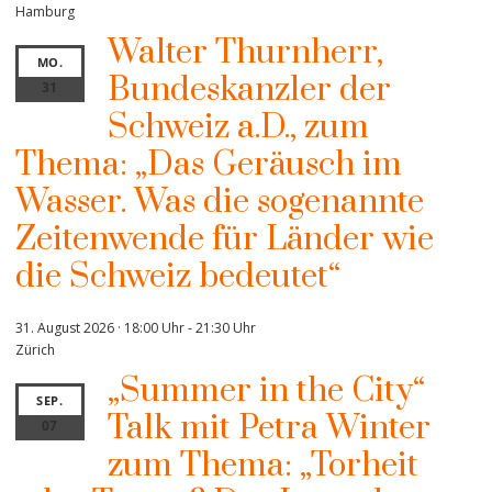
Hamburg
Walter Thurnherr,
MO.
Bundeskanzler der
31
Schweiz a.D., zum
Thema: „Das Geräusch im
Wasser. Was die sogenannte
Zeitenwende für Länder wie
die Schweiz bedeutet“
31. August 2026 · 18:00 Uhr
-
21:30 Uhr
Zürich
„Summer in the City“
SEP.
Talk mit Petra Winter
07
zum Thema: „Torheit