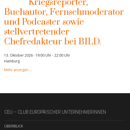
Kriegsreporter,
Buchautor, Fernsehmoderator
und Podcaster sowie
stellvertretender
Chefredakteur bei BILD.
13. Oktober 2026 · 19:00 Uhr
-
22:00 Uhr
Hamburg
Mehr anzeigen …
CEU – CLUB EUROPÄISCHER UNTERNEHMERINNEN
ÜBERBLICK