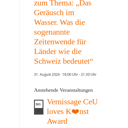
zum Thema: „Das
Geräusch im
Wasser. Was die
sogenannte
Zeitenwende für
Länder wie die
Schweiz bedeutet“
31. August 2026 · 18:00 Uhr
-
21:30 Uhr
Anstehende Veranstaltungen
Vernissage CeU
DO.
loves K❤️nst
27
Award