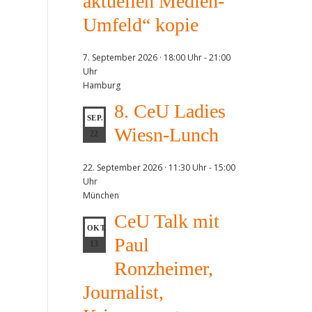
aktuellen Medien-
Umfeld“ kopie
7. September 2026 · 18:00 Uhr
-
21:00
Uhr
Hamburg
8. CeU Ladies
SEP.
Wiesn-Lunch
22
22. September 2026 · 11:30 Uhr
-
15:00
Uhr
München
CeU Talk mit
OKT.
Paul
13
Ronzheimer,
Journalist,