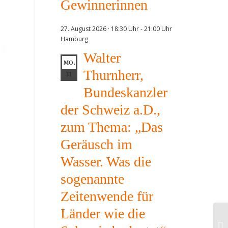
Gewinnerinnen
27. August 2026 · 18:30 Uhr
-
21:00 Uhr
Hamburg
Walter
MO.
Thurnherr,
31
Bundeskanzler
der Schweiz a.D.,
zum Thema: „Das
Geräusch im
Wasser. Was die
sogenannte
Zeitenwende für
Länder wie die