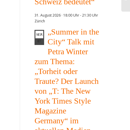
Schweiz bedeutet“
31. August 2026 · 18:00 Uhr
-
21:30 Uhr
Zürich
„Summer in the
SEP.
City“ Talk mit
07
Petra Winter
zum Thema:
„Torheit oder
Traute? Der Launch
von „T: The New
York Times Style
Magazine
Germany“ im