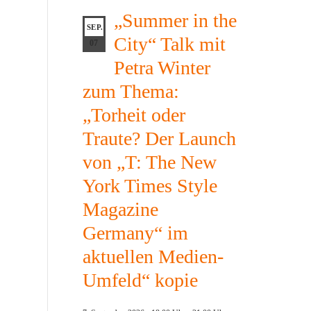
„Summer in the
SEP.
City“ Talk mit
07
Petra Winter
zum Thema:
„Torheit oder
Traute? Der Launch
von „T: The New
York Times Style
Magazine
Germany“ im
aktuellen Medien-
Umfeld“ kopie