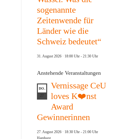
sogenannte
Zeitenwende für
Länder wie die
Schweiz bedeutet“
31. August 2026 · 18:00 Uhr
-
21:30 Uhr
Anstehende Veranstaltungen
Vernissage CeU
DO.
loves K❤️nst
27
Award
Gewinnerinnen
27. August 2026 · 18:30 Uhr
-
21:00 Uhr
Hamburg