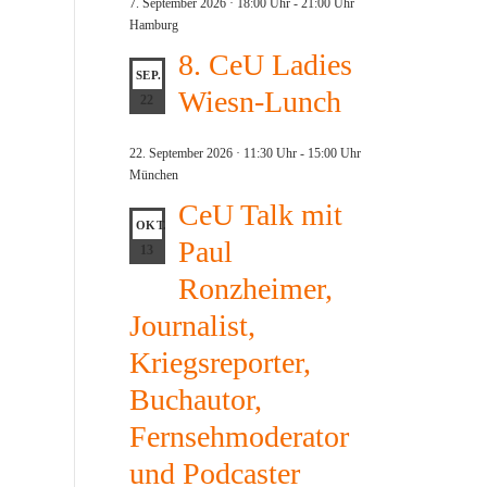
7. September 2026 · 18:00 Uhr
-
21:00 Uhr
Hamburg
8. CeU Ladies
SEP.
Wiesn-Lunch
22
22. September 2026 · 11:30 Uhr
-
15:00 Uhr
München
CeU Talk mit
OKT.
Paul
13
Ronzheimer,
Journalist,
Kriegsreporter,
Buchautor,
Fernsehmoderator
und Podcaster