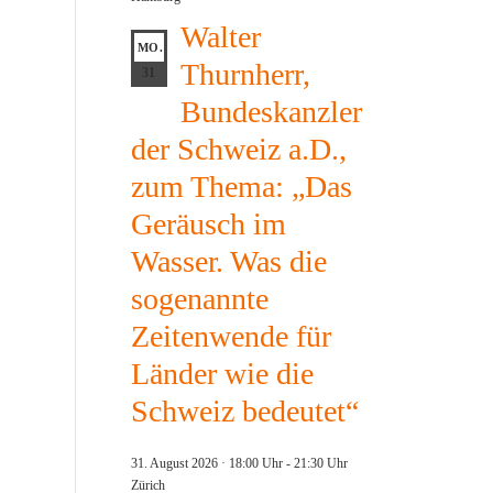
Walter
MO.
Thurnherr,
31
Bundeskanzler
der Schweiz a.D.,
zum Thema: „Das
Geräusch im
Wasser. Was die
sogenannte
Zeitenwende für
Länder wie die
Schweiz bedeutet“
31. August 2026 · 18:00 Uhr
-
21:30 Uhr
Zürich