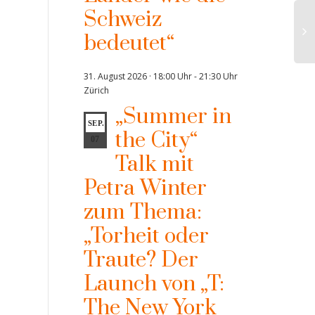
Schweiz
bedeutet“
31. August 2026 · 18:00 Uhr
-
21:30 Uhr
Zürich
„Summer in
SEP.
the City“
07
Talk mit
Petra Winter
zum Thema:
„Torheit oder
Traute? Der
Launch von „T:
The New York