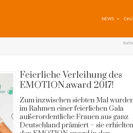
NEWS
CeU
Starts
Feierliche Verleihung des
EMOTION.award 2017!
Zum inzwischen siebten Mal wurde
im Rahmen einer feierlichen Gala
außerordentliche Frauen aus ganz
Deutschland prämiert – sie erhielte