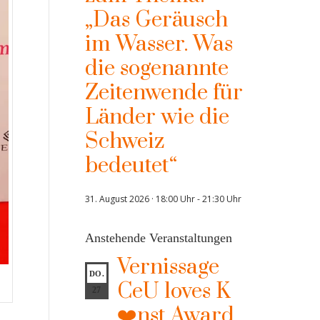
„Das Geräusch
im Wasser. Was
die sogenannte
Zeitenwende für
Länder wie die
Schweiz
bedeutet“
31. August 2026 · 18:00 Uhr
-
21:30 Uhr
Anstehende Veranstaltungen
Vernissage
DO.
CeU loves K
27
❤️nst Award