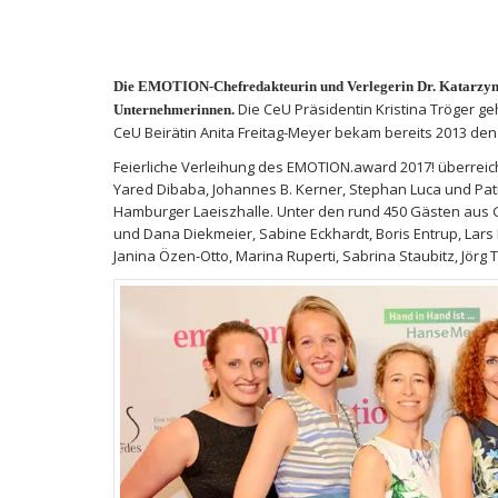
Die EMOTION-Chefredakteurin und Verlegerin Dr. Katarzyna 
Die CeU Präsidentin Kristina Tröger g
Unternehmerinnen.
CeU Beirätin Anita Freitag-Meyer bekam bereits 2013 d
Feierliche Verleihung des EMOTION.award 2017! überreic
Yared Dibaba, Johannes B. Kerner, Stephan Luca und Pat
Hamburger Laeiszhalle. Unter den rund 450 Gästen aus Ges
und Dana Diekmeier, Sabine Eckhardt, Boris Entrup, Lars Hi
Janina Özen-Otto, Marina Ruperti, Sabrina Staubitz, Jörg