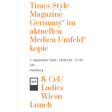
Times Style
Magazine
Germany“ im
aktuellen
Medien-Umfeld“
kopie
7. September 2026 · 18:00 Uhr
-
21:00
Uhr
Hamburg
8. CeU
SEP.
Ladies
22
Wiesn-
Lunch