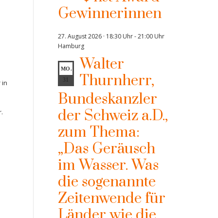
Gewinnerinnen
27. August 2026 · 18:30 Uhr
-
21:00 Uhr
Hamburg
Walter
MO.
Thurnherr,
31
 in
Bundeskanzler
der Schweiz a.D.,
.
zum Thema:
„Das Geräusch
im Wasser. Was
die sogenannte
Zeitenwende für
Länder wie die