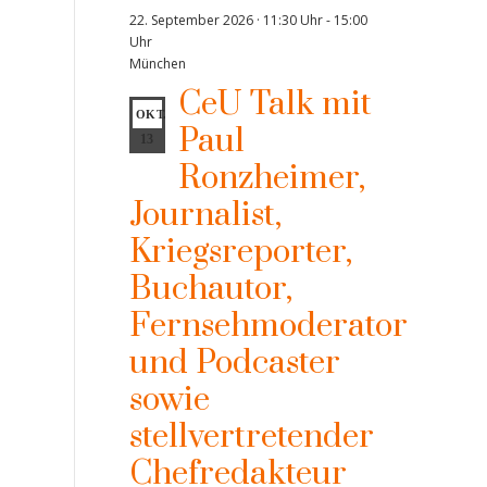
22. September 2026 · 11:30 Uhr
-
15:00
Uhr
München
CeU Talk mit
OKT.
Paul
13
Ronzheimer,
Journalist,
Kriegsreporter,
Buchautor,
Fernsehmoderator
und Podcaster
sowie
stellvertretender
Chefredakteur