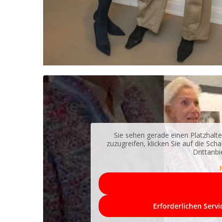
Sie sehen gerade einen Platzhalte
zuzugreifen, klicken Sie auf die Sch
Drittanb
Erforderlichen Serv