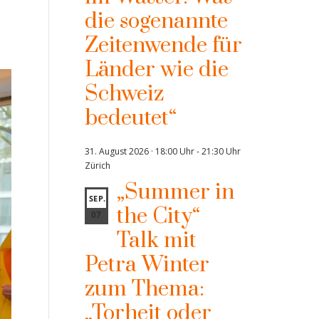
die sogenannte
Zeitenwende für
Länder wie die
Schweiz
bedeutet“
31. August 2026 · 18:00 Uhr
-
21:30 Uhr
Zürich
„Summer in
SEP.
the City“
07
Talk mit
Petra Winter
zum Thema:
„Torheit oder