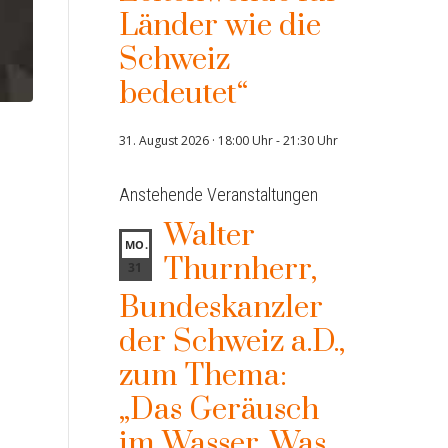
Länder wie die
Schweiz
bedeutet“
31. August 2026 · 18:00 Uhr
-
21:30 Uhr
Anstehende Veranstaltungen
Walter
MO.
Thurnherr,
31
Bundeskanzler
der Schweiz a.D.,
zum Thema:
„Das Geräusch
im Wasser. Was