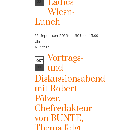
Ladies
22
Wiesn-
Lunch
22. September 2026 · 11:30 Uhr
-
15:00
Uhr
München
Vortrags-
OKT.
und
22
Diskussionsabend
mit Robert
Pölzer,
Chefredakteur
von BUNTE,
Thema folgt