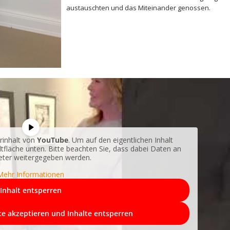
austauschten und das Miteinander genossen.
rinhalt von
YouTube
. Um auf den eigentlichen Inhalt
altfläche unten. Bitte beachten Sie, dass dabei Daten an
ieter weitergegeben werden.
Mehr Informationen
Inhalt entsperren
ice akzeptieren und Inhalte entsperren