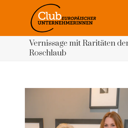
Vernissage mit Raritäten de
Roschlaub