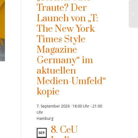
Traute? Der
Launch von „T:
The New York
Times Style
Magazine
Germany“ im
aktuellen
Medien-Umfeld“
kopie
7. September 2026 · 18:00 Uhr
-
21:00
Uhr
Hamburg
8. CeU
SEP.