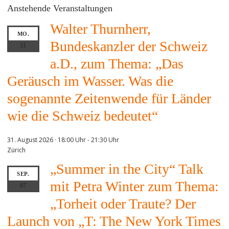
Anstehende Veranstaltungen
Walter Thurnherr,
MO.
Bundeskanzler der Schweiz
31
a.D., zum Thema: „Das
Geräusch im Wasser. Was die
sogenannte Zeitenwende für Länder
wie die Schweiz bedeutet“
31. August 2026 · 18:00 Uhr
-
21:30 Uhr
Zürich
„Summer in the City“ Talk
SEP.
mit Petra Winter zum Thema:
07
„Torheit oder Traute? Der
Launch von „T: The New York Times