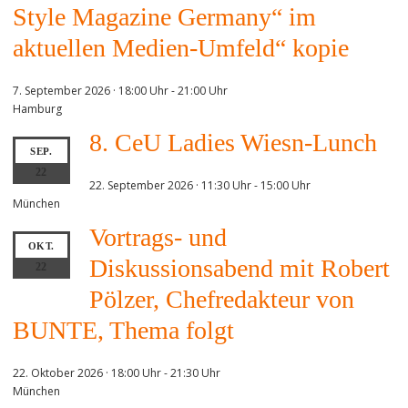
Style Magazine Germany“ im
aktuellen Medien-Umfeld“ kopie
7. September 2026 · 18:00 Uhr
-
21:00 Uhr
Hamburg
8. CeU Ladies Wiesn-Lunch
SEP.
22
22. September 2026 · 11:30 Uhr
-
15:00 Uhr
München
Vortrags- und
OKT.
Diskussionsabend mit Robert
22
Pölzer, Chefredakteur von
BUNTE, Thema folgt
22. Oktober 2026 · 18:00 Uhr
-
21:30 Uhr
München