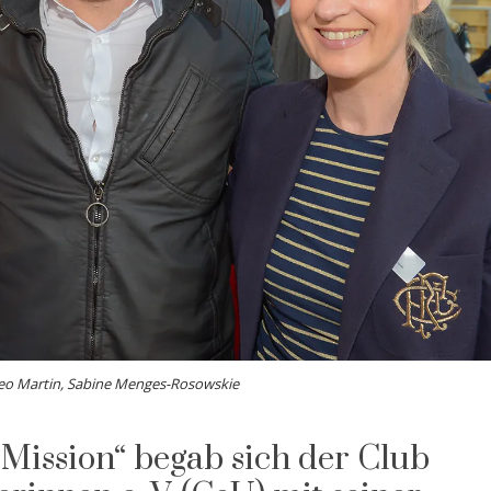
 Leo Martin, Sabine Menges-Rosowskie
„Mission“ begab sich der Club