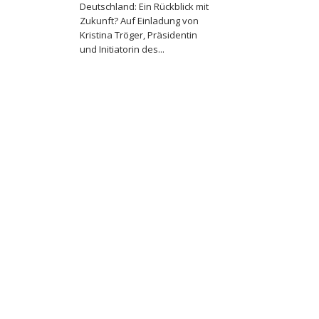
Deutschland: Ein Rückblick mit
Zukunft? Auf Einladung von
Kristina Tröger, Präsidentin
und Initiatorin des...