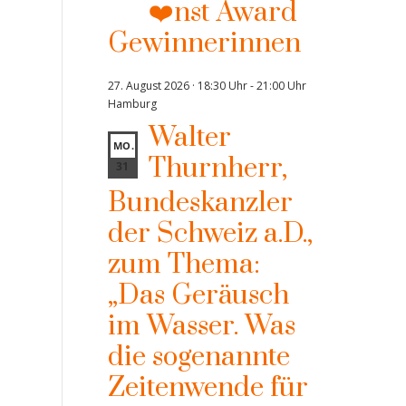
❤️nst Award
Gewinnerinnen
27. August 2026 · 18:30 Uhr
-
21:00 Uhr
Hamburg
Walter
MO.
Thurnherr,
31
Bundeskanzler
der Schweiz a.D.,
zum Thema:
„Das Geräusch
im Wasser. Was
die sogenannte
Zeitenwende für