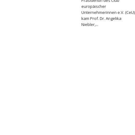
Präsidentin des Club
europäischer
Unternehmerinnen e.V. (CeU)
kam Prof. Dr. Angelika
Niebler,...