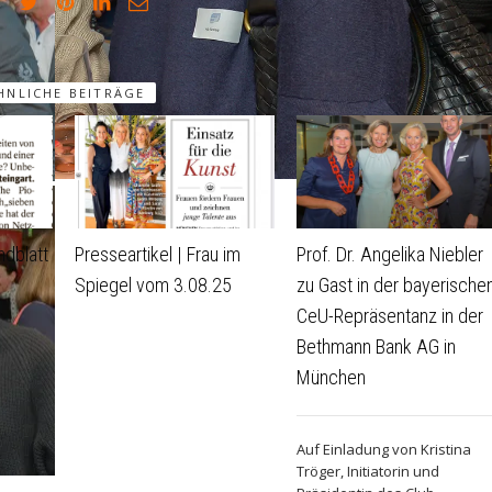
HNLICHE BEITRÄGE
ndblatt
Presseartikel | Frau im
Prof. Dr. Angelika Niebler
Spiegel vom 3.08.25
zu Gast in der bayerische
CeU-Repräsentanz in der
Bethmann Bank AG in
München
Auf Einladung von Kristina
Tröger, Initiatorin und