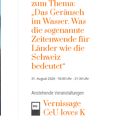
zum Thema:
„Das Geräusch
im Wasser. Was
die sogenannte
Zeitenwende für
Länder wie die
Schweiz
bedeutet“
31. August 2026 · 18:00 Uhr
-
21:30 Uhr
Anstehende Veranstaltungen
Vernissage
DO.
CeU loves K
27