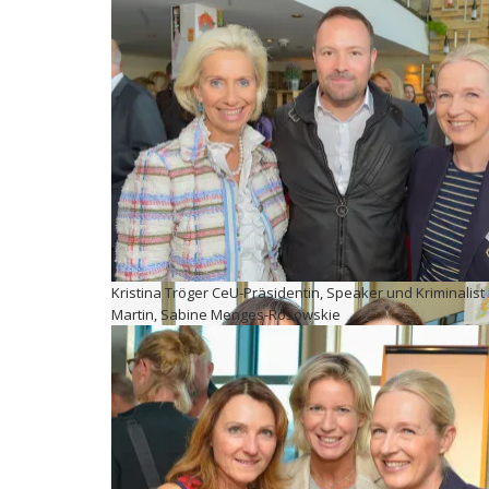
Kristina Tröger CeU-Präsidentin, Speaker und Kriminalist
Martin, Sabine Menges-Rosowskie