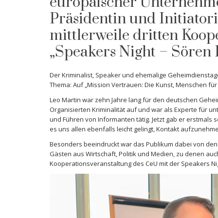
europäischer Unternehmer
Präsidentin und Initiator
mittlerweile dritten Koop
„Speakers Night – Sören 
Der Kriminalist, Speaker und ehemalige Geheimdienstage
Thema: Auf „Mission Vertrauen: Die Kunst, Menschen für
Leo Martin war zehn Jahre lang für den deutschen Geheim
Organisierten Kriminalität auf und war als Experte fü
und Führen von Informanten tätig. Jetzt gab er erstmals s
es uns allen ebenfalls leicht gelingt, Kontakt aufzune
Besonders beeindruckt war das Publikum dabei von den 
Gästen aus Wirtschaft, Politik und Medien, zu denen auc
Kooperationsveranstaltung des CeU mit der Speakers Ni