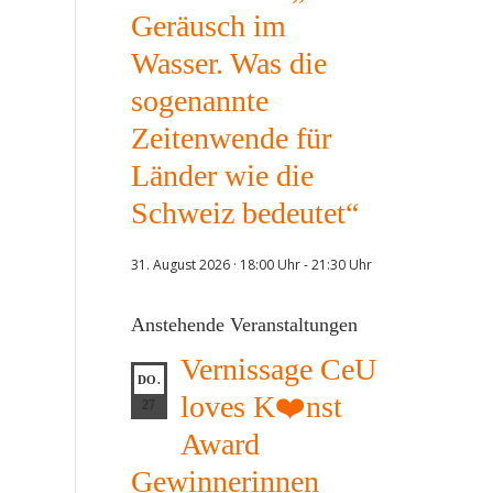
Geräusch im
Wasser. Was die
sogenannte
Zeitenwende für
Länder wie die
Schweiz bedeutet“
31. August 2026 · 18:00 Uhr
-
21:30 Uhr
Anstehende Veranstaltungen
Vernissage CeU
DO.
loves K❤️nst
27
Award
Gewinnerinnen