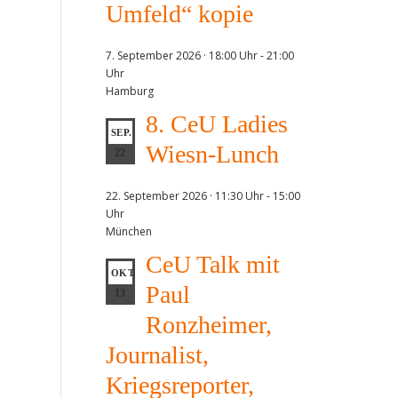
Umfeld“ kopie
7. September 2026 · 18:00 Uhr
-
21:00
Uhr
Hamburg
8. CeU Ladies
SEP.
Wiesn-Lunch
22
22. September 2026 · 11:30 Uhr
-
15:00
Uhr
München
CeU Talk mit
OKT.
Paul
13
Ronzheimer,
Journalist,
Kriegsreporter,