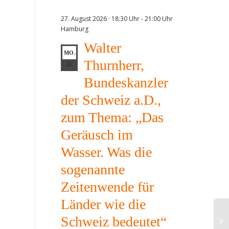
27. August 2026 · 18:30 Uhr
-
21:00 Uhr
Hamburg
Walter
MO.
Thurnherr,
31
Bundeskanzler
der Schweiz a.D.,
zum Thema: „Das
Geräusch im
Wasser. Was die
sogenannte
Zeitenwende für
Länder wie die
Schweiz bedeutet“