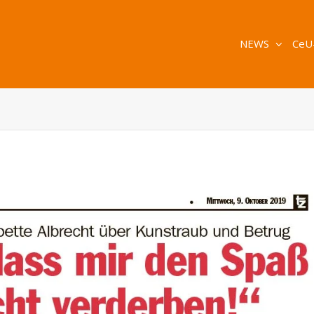
NEWS
CeU