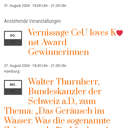
31. August 2026 · 18:00 Uhr
-
21:30 Uhr
Anstehende Veranstaltungen
Vernissage CeU loves K
DO.
nst Award
27
Gewinnerinnen
27. August 2026 · 18:30 Uhr
-
21:00 Uhr
Hamburg
Walter Thurnherr,
MO.
Bundeskanzler der
31
Schweiz a.D., zum
Thema: „Das Geräusch im
Wasser. Was die sogenannte