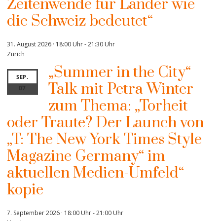
Zeitenwende für Länder wie
die Schweiz bedeutet“
31. August 2026 · 18:00 Uhr
-
21:30 Uhr
Zürich
„Summer in the City“
SEP.
Talk mit Petra Winter
07
zum Thema: „Torheit
oder Traute? Der Launch von
„T: The New York Times Style
Magazine Germany“ im
aktuellen Medien-Umfeld“
kopie
7. September 2026 · 18:00 Uhr
-
21:00 Uhr