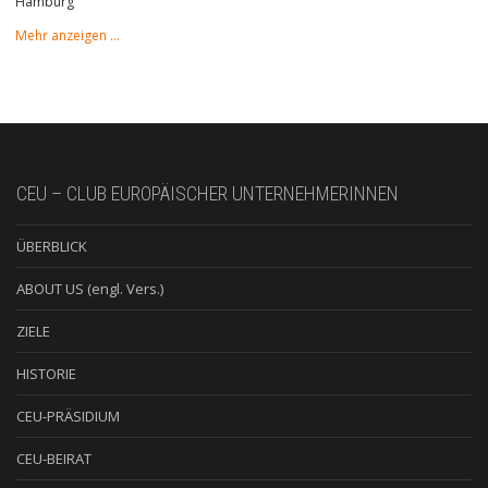
Hamburg
Mehr anzeigen …
CEU – CLUB EUROPÄISCHER UNTERNEHMERINNEN
ÜBERBLICK
ABOUT US (engl. Vers.)
ZIELE
HISTORIE
CEU-PRÄSIDIUM
CEU-BEIRAT