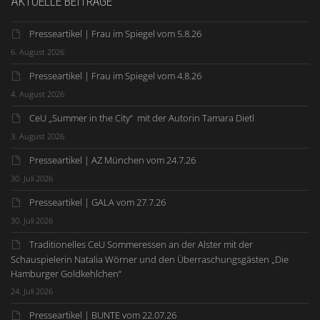
AKTUELLE BEITRÄGE
Presseartikel | Frau im Spiegel vom 5.8.26
6. August 2026
Presseartikel | Frau im Spiegel vom 4.8.26
4. August 2026
CeU „Summer in the City“ mit der Autorin Tamara Dietl
3. August 2026
Presseartikel | AZ München vom 24.7.26
30. Juli 2026
Presseartikel | GALA vom 27.7.26
30. Juli 2026
Traditionelles CeU Sommeressen an der Alster mit der
Schauspielerin Natalia Wörner und den Überraschungsgästen „Die
Hamburger Goldkehlchen“
24. Juli 2026
Presseartikel | BUNTE vom 22.07.26