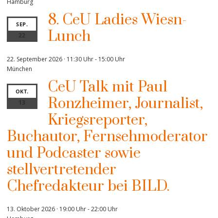
Hamburg
8. CeU Ladies Wiesn-
SEP.
Lunch
22
22. September 2026 · 11:30 Uhr
-
15:00 Uhr
München
CeU Talk mit Paul
OKT.
Ronzheimer, Journalist,
13
Kriegsreporter,
Buchautor, Fernsehmoderator
und Podcaster sowie
stellvertretender
Chefredakteur bei BILD.
13. Oktober 2026 · 19:00 Uhr
-
22:00 Uhr