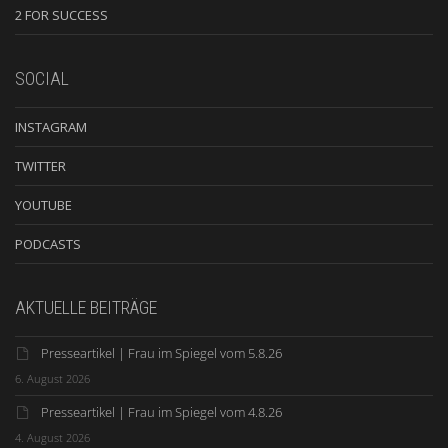
2 FOR SUCCESS
SOCIAL
INSTAGRAM
TWITTER
YOUTUBE
PODCASTS
AKTUELLE BEITRÄGE
Presseartikel | Frau im Spiegel vom 5.8.26
6. August 2026
Presseartikel | Frau im Spiegel vom 4.8.26
4. August 2026