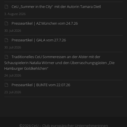
CeU „Summer in the City“ mit der Autorin Tamara Dietl
3. August 2026
Presseartikel | AZ München vom 24.7.26
30. Juli 2026
Presseartikel | GALA vom 27.7.26
30. Juli 2026
Traditionelles CeU Sommeressen an der Alster mit der
Schauspielerin Natalia Wörner und den Überraschungsgästen „Die
Hamburger Goldkehlchen“
24. Juli 2026
Presseartikel | BUNTE vom 22.07.26
23. Juli 2026
©2026 CeU – Club europäischer Unternehmerinnen