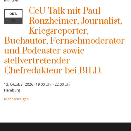
München
CeU Talk mit Paul
OKT.
Ronzheimer, Journalist,
13
Kriegsreporter,
Buchautor, Fernsehmoderator
und Podcaster sowie
stellvertretender
Chefredakteur bei BILD.
13. Oktober 2026 · 19:00 Uhr
-
22:00 Uhr
Hamburg
Mehr anzeigen …