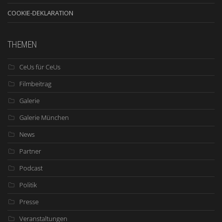
COOKIE-DEKLARATION
THEMEN
CeUs für CeUs
Filmbeitrag
Galerie
Galerie München
News
Partner
Podcast
Politik
Presse
Veranstaltungen