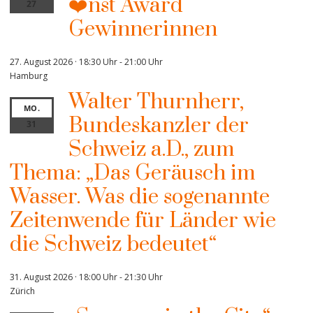
❤️nst Award
27
Gewinnerinnen
27. August 2026 · 18:30 Uhr
-
21:00 Uhr
Hamburg
Walter Thurnherr,
MO.
Bundeskanzler der
31
Schweiz a.D., zum
Thema: „Das Geräusch im
Wasser. Was die sogenannte
Zeitenwende für Länder wie
die Schweiz bedeutet“
31. August 2026 · 18:00 Uhr
-
21:30 Uhr
Zürich