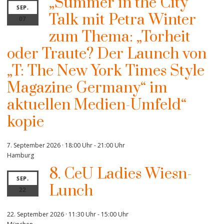
„Summer in the City“
SEP.
Talk mit Petra Winter
07
zum Thema: „Torheit
oder Traute? Der Launch von
„T: The New York Times Style
Magazine Germany“ im
aktuellen Medien-Umfeld“
kopie
7. September 2026 · 18:00 Uhr
-
21:00 Uhr
Hamburg
8. CeU Ladies Wiesn-
SEP.
Lunch
22
22. September 2026 · 11:30 Uhr
-
15:00 Uhr