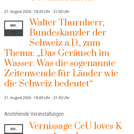
27. August 2026 · 18:30 Uhr
-
21:00 Uhr
Walter Thurnherr,
MO.
Bundeskanzler der
31
Schweiz a.D., zum
Thema: „Das Geräusch im
Wasser. Was die sogenannte
Zeitenwende für Länder wie
die Schweiz bedeutet“
31. August 2026 · 18:00 Uhr
-
21:30 Uhr
Anstehende Veranstaltungen
Vernissage CeU loves K
DO.