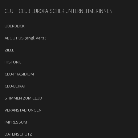
CEU – CLUB EUROPÄISCHER UNTERNEHMERINNEN
ÜBERBLICK
ABOUT US (engl. Vers.)
ZIELE
HISTORIE
CEU-PRÄSIDIUM
CEU-BEIRAT
STIMMEN ZUM CLUB
VERANSTALTUNGEN
IMPRESSUM
DATENSCHUTZ