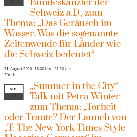
Bundeskanzler der
31
Schweiz a.D., zum
Thema: „Das Geräusch im
Wasser. Was die sogenannte
Zeitenwende für Länder wie
die Schweiz bedeutet“
31. August 2026 · 18:00 Uhr
-
21:30 Uhr
Zürich
„Summer in the City“
SEP.
Talk mit Petra Winter
07
zum Thema: „Torheit
oder Traute? Der Launch von
„T: The New York Times Style