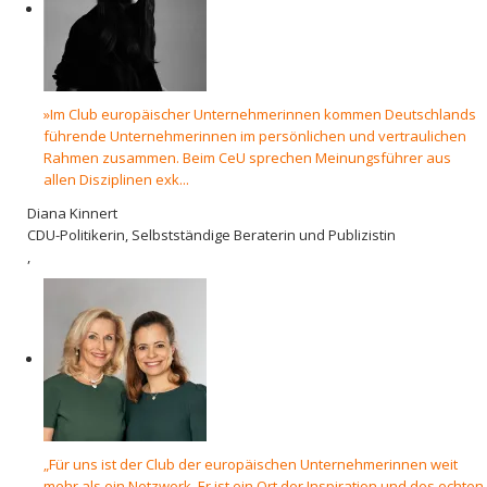
»Im Club europäischer Unternehmerinnen kommen Deutschlands
führende Unternehmerinnen im persönlichen und vertraulichen
Rahmen zusammen. Beim CeU sprechen Meinungsführer aus
allen Disziplinen exk...
Diana Kinnert
CDU-Politikerin, Selbstständige Beraterin und Publizistin
,
„Für uns ist der Club der europäischen Unternehmerinnen weit
mehr als ein Netzwerk. Er ist ein Ort der Inspiration und des echten