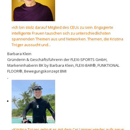
»Ich bin stolz darauf Mitglied des CEUs zu sein. Engagierte
intelligente Frauen tauschen sich zu unterschiedlichsten
spannenden Themen aus und Networken. Themen, die Kristina
Tröger aussucht und...
Barbara Klein
Gründerin & Geschäftsführerin der FLEXI-SPORTS GmbH,
Markeninhaberin BK by Barbara Klein, FLEXI-BAR®, FUNKTIONAL
FLOOR®, Bewegungskonzept BMI
,
»Kristina Tröger gelingt es mit dem CeU immer wieder aufs neue,