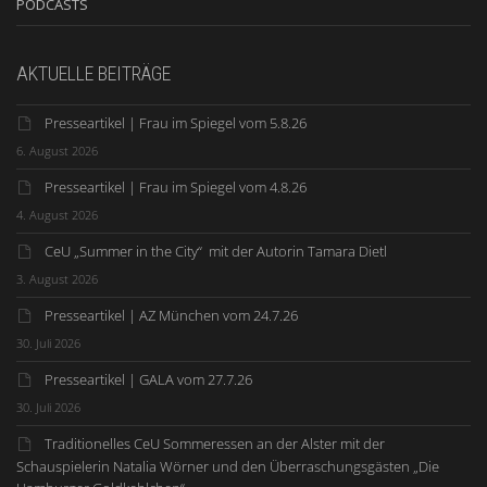
PODCASTS
AKTUELLE BEITRÄGE
Presseartikel | Frau im Spiegel vom 5.8.26
6. August 2026
Presseartikel | Frau im Spiegel vom 4.8.26
4. August 2026
CeU „Summer in the City“ mit der Autorin Tamara Dietl
3. August 2026
Presseartikel | AZ München vom 24.7.26
30. Juli 2026
Presseartikel | GALA vom 27.7.26
30. Juli 2026
Traditionelles CeU Sommeressen an der Alster mit der
Schauspielerin Natalia Wörner und den Überraschungsgästen „Die