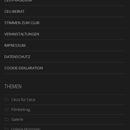
CEU-PRÄSIDIUM
CEU-BEIRAT
STIMMEN ZUM CLUB
VERANSTALTUNGEN
IMPRESSUM
DATENSCHUTZ
COOKIE-DEKLARATION
THEMEN
CeUs für CeUs
Filmbeitrag
Galerie
Galerie München