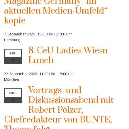
Magazine Germany“ im
aktuellen Medien-Umfeld“
kopie
7. September 2026 · 18:00 Uhr
-
21:00 Uhr
Hamburg
8. CeU Ladies Wiesn-
SEP.
Lunch
22
22. September 2026 · 11:30 Uhr
-
15:00 Uhr
München
Vortrags- und
OKT.
Diskussionsabend mit
22
Robert Pölzer,
Chefredakteur von BUNTE,