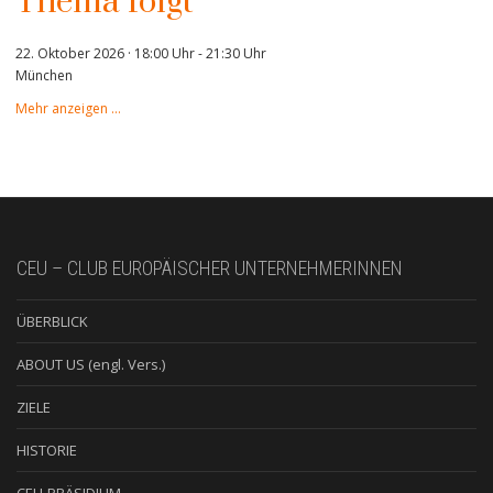
Thema folgt
22. Oktober 2026 · 18:00 Uhr
-
21:30 Uhr
München
Mehr anzeigen …
CEU – CLUB EUROPÄISCHER UNTERNEHMERINNEN
ÜBERBLICK
ABOUT US (engl. Vers.)
ZIELE
HISTORIE