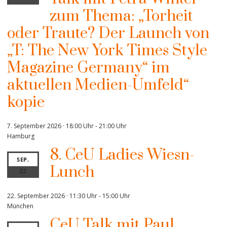
zum Thema: „Torheit
oder Traute? Der Launch von
„T: The New York Times Style
Magazine Germany“ im
aktuellen Medien-Umfeld“
kopie
7. September 2026 · 18:00 Uhr
-
21:00 Uhr
Hamburg
8. CeU Ladies Wiesn-
SEP.
Lunch
22
22. September 2026 · 11:30 Uhr
-
15:00 Uhr
München
CeU Talk mit Paul