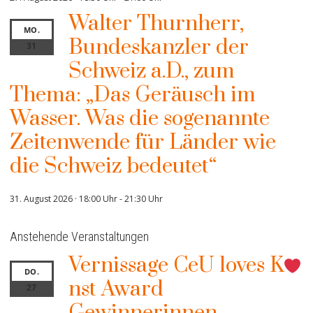
Walter Thurnherr,
MO.
Bundeskanzler der
31
Schweiz a.D., zum
Thema: „Das Geräusch im
Wasser. Was die sogenannte
Zeitenwende für Länder wie
die Schweiz bedeutet“
31. August 2026 · 18:00 Uhr
-
21:30 Uhr
Anstehende Veranstaltungen
Vernissage CeU loves K
DO.
nst Award
27