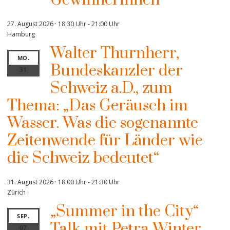
Gewinnerinnen
27. August 2026 · 18:30 Uhr
-
21:00 Uhr
Hamburg
Walter Thurnherr,
MO.
Bundeskanzler der
31
Schweiz a.D., zum
Thema: „Das Geräusch im
Wasser. Was die sogenannte
Zeitenwende für Länder wie
die Schweiz bedeutet“
31. August 2026 · 18:00 Uhr
-
21:30 Uhr
Zürich
„Summer in the City“
SEP.
Talk mit Petra Winter
07