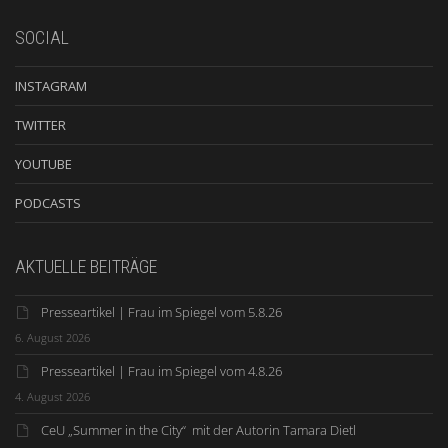
SOCIAL
INSTAGRAM
TWITTER
YOUTUBE
PODCASTS
AKTUELLE BEITRÄGE
Presseartikel | Frau im Spiegel vom 5.8.26
6. August 2026
Presseartikel | Frau im Spiegel vom 4.8.26
4. August 2026
CeU „Summer in the City“ mit der Autorin Tamara Dietl