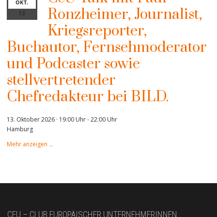
OKT.
Ronzheimer, Journalist,
13
Kriegsreporter,
Buchautor, Fernsehmoderator
und Podcaster sowie
stellvertretender
Chefredakteur bei BILD.
13. Oktober 2026 · 19:00 Uhr
-
22:00 Uhr
Hamburg
Mehr anzeigen …
CEU – CLUB EUROPÄISCHER UNTERNEHMERINNEN