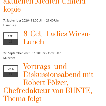
aktuellen Medien-Umfeld“
kopie
7. September 2026 · 18:00 Uhr
-
21:00 Uhr
Hamburg
8. CeU Ladies Wiesn-
SEP.
Lunch
22
22. September 2026 · 11:30 Uhr
-
15:00 Uhr
München
Vortrags- und
OKT.
Diskussionsabend mit
22
Robert Pölzer,
Chefredakteur von BUNTE,
Thema folgt