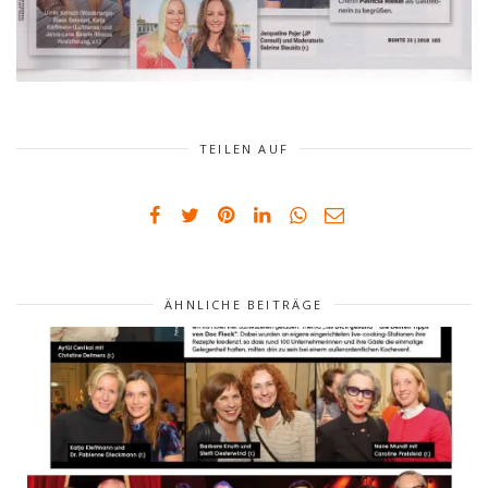
TEILEN AUF
ÄHNLICHE BEITRÄGE