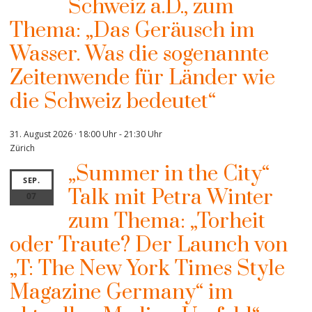
Schweiz a.D., zum
Thema: „Das Geräusch im
Wasser. Was die sogenannte
Zeitenwende für Länder wie
die Schweiz bedeutet“
31. August 2026 · 18:00 Uhr
-
21:30 Uhr
Zürich
„Summer in the City“
SEP.
Talk mit Petra Winter
07
zum Thema: „Torheit
oder Traute? Der Launch von
„T: The New York Times Style
Magazine Germany“ im