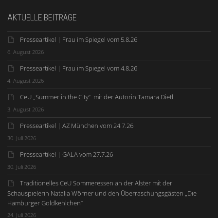
AKTUELLE BEITRÄGE
Presseartikel | Frau im Spiegel vom 5.8.26
6. August 2026
Presseartikel | Frau im Spiegel vom 4.8.26
4. August 2026
CeU „Summer in the City“ mit der Autorin Tamara Dietl
3. August 2026
Presseartikel | AZ München vom 24.7.26
30. Juli 2026
Presseartikel | GALA vom 27.7.26
30. Juli 2026
Traditionelles CeU Sommeressen an der Alster mit der
Schauspielerin Natalia Wörner und den Überraschungsgästen „Die
Hamburger Goldkehlchen“
24. Juli 2026