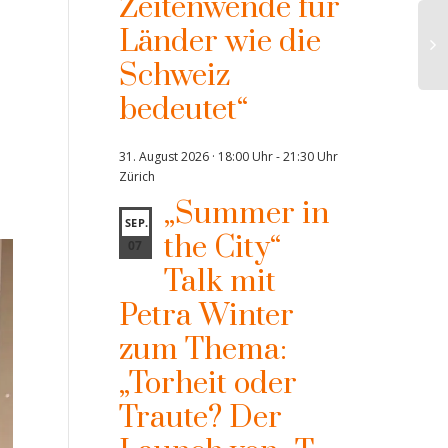
Zeitenwende für
Länder wie die
Schweiz
bedeutet“
31. August 2026 · 18:00 Uhr
-
21:30 Uhr
Zürich
„Summer in
SEP.
the City“
07
Talk mit
Petra Winter
zum Thema:
„Torheit oder
Traute? Der