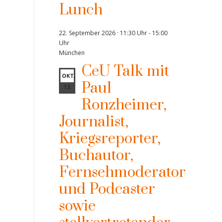
Lunch
22. September 2026 · 11:30 Uhr
-
15:00
Uhr
München
CeU Talk mit
OKT.
Paul
13
Ronzheimer,
Journalist,
Kriegsreporter,
Buchautor,
Fernsehmoderator
und Podcaster
sowie