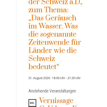
der Schweiz a.D.,
zum Thema:
„Das Geräusch
im Wasser. Was
die sogenannte
Zeitenwende für
Länder wie die
Schweiz
bedeutet“
31. August 2026 · 18:00 Uhr
-
21:30 Uhr
Anstehende Veranstaltungen
Vernissage
DO.