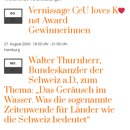
Vernissage CeU loves K
DO.
nst Award
27
Gewinnerinnen
27. August 2026 · 18:30 Uhr
-
21:00 Uhr
Hamburg
Walter Thurnherr,
MO.
Bundeskanzler der
31
Schweiz a.D., zum
Thema: „Das Geräusch im
Wasser. Was die sogenannte
Zeitenwende für Länder wie
die Schweiz bedeutet“