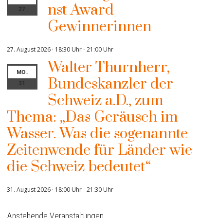
nst Award
27
Gewinnerinnen
27. August 2026 · 18:30 Uhr
-
21:00 Uhr
Walter Thurnherr,
MO.
Bundeskanzler der
31
Schweiz a.D., zum
Thema: „Das Geräusch im
Wasser. Was die sogenannte
Zeitenwende für Länder wie
die Schweiz bedeutet“
31. August 2026 · 18:00 Uhr
-
21:30 Uhr
Anstehende Veranstaltungen