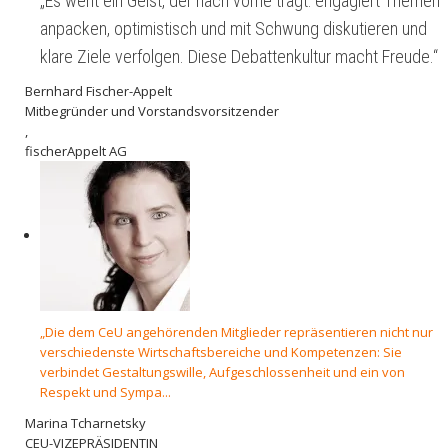
„Es weht ein Geist, der nach vorne trägt: engagiert Themen
anpacken, optimistisch und mit Schwung diskutieren und
klare Ziele verfolgen. Diese Debattenkultur macht Freude.“
Bernhard Fischer-Appelt
Mitbegründer und Vorstandsvorsitzender
,
fischerAppelt AG
„Die dem CeU angehörenden Mitglieder repräsentieren nicht nur
verschiedenste Wirtschaftsbereiche und Kompetenzen: Sie
verbindet Gestaltungswille, Aufgeschlossenheit und ein von
Respekt und Sympa...
Marina Tcharnetsky
CEU-VIZEPRÄSIDENTIN