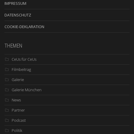
IMPRESSUM
DATENSCHUTZ
COOKIE-DEKLARATION
THEMEN
CeUs für CeUs
Filmbeitrag
Galerie
Galerie München
News
Partner
Podcast
Politik