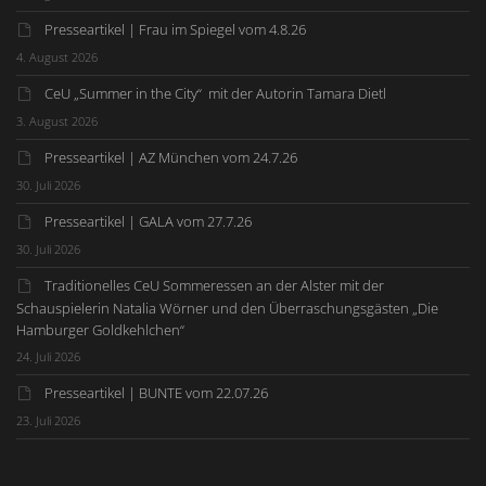
Presseartikel | Frau im Spiegel vom 4.8.26
4. August 2026
CeU „Summer in the City“ mit der Autorin Tamara Dietl
3. August 2026
Presseartikel | AZ München vom 24.7.26
30. Juli 2026
Presseartikel | GALA vom 27.7.26
30. Juli 2026
Traditionelles CeU Sommeressen an der Alster mit der
Schauspielerin Natalia Wörner und den Überraschungsgästen „Die
Hamburger Goldkehlchen“
24. Juli 2026
Presseartikel | BUNTE vom 22.07.26
23. Juli 2026