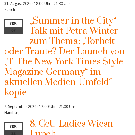
31. August 2026 · 18:00 Uhr
-
21:30 Uhr
Zürich
„Summer in the City“
SEP.
Talk mit Petra Winter
07
zum Thema: „Torheit
oder Traute? Der Launch von
„T: The New York Times Style
Magazine Germany“ im
aktuellen Medien-Umfeld“
kopie
7. September 2026 · 18:00 Uhr
-
21:00 Uhr
Hamburg
8. CeU Ladies Wiesn-
SEP.
Lunch
22