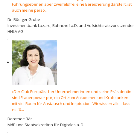
Führungsebenen aber zweifelsfrei eine Bereicherung darstellt, ist
auch meine persö...
Dr. Rüdiger Grube
Investmentbank Lazard, Bahnchef a.D. und Aufsichtsratsvorsitzender
HHLA AG
,
»Der Club Europäischer Unternehmerinnen und seine Präsidentin
sind Frauenpower pur, ein Ort zum Ankommen und Kraft tanken
mit viel Raum für Austausch und Inspiration. Wir wissen alle, dass
es fü...
Dorothee Bär
MdB und Staatsekretärin für Digitales a. D.
,