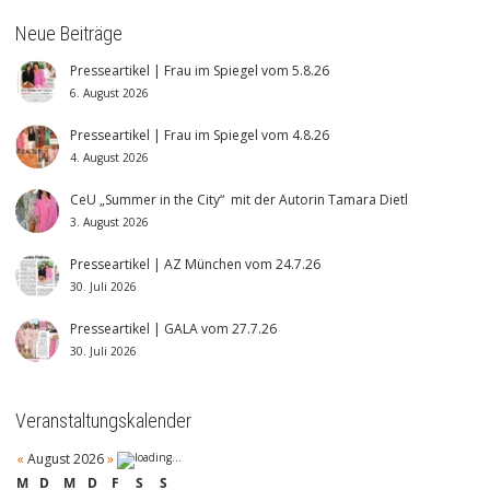
Neue Beiträge
Presseartikel | Frau im Spiegel vom 5.8.26
6. August 2026
Presseartikel | Frau im Spiegel vom 4.8.26
4. August 2026
CeU „Summer in the City“ mit der Autorin Tamara Dietl
3. August 2026
Presseartikel | AZ München vom 24.7.26
30. Juli 2026
Presseartikel | GALA vom 27.7.26
30. Juli 2026
Veranstaltungskalender
«
August 2026
»
M
D
M
D
F
S
S