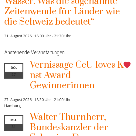
Wasser. Was die sogenannte
Zeitenwende für Länder wie
die Schweiz bedeutet“
31. August 2026 · 18:00 Uhr
-
21:30 Uhr
Anstehende Veranstaltungen
Vernissage CeU loves K
DO.
nst Award
27
Gewinnerinnen
27. August 2026 · 18:30 Uhr
-
21:00 Uhr
Hamburg
Walter Thurnherr,
MO.
Bundeskanzler der
31