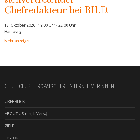
Chefredakteur bei BILD.
13. Oktober 2026 · 19:00 Uhr
-
22:00 Uhr
Hamburg
Mehr anzeigen …
CEU – CLUB EUROPÄISCHER UNTERNEHMERINNEN
ÜBERBLICK
ABOUT US (engl. Vers.)
ZIELE
HISTORIE