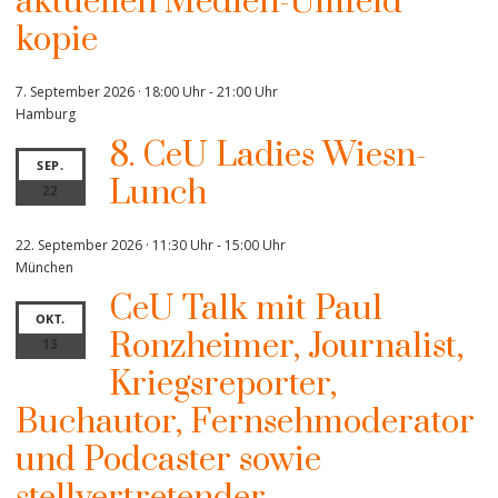
aktuellen Medien-Umfeld“
kopie
7. September 2026 · 18:00 Uhr
-
21:00 Uhr
Hamburg
8. CeU Ladies Wiesn-
SEP.
Lunch
22
22. September 2026 · 11:30 Uhr
-
15:00 Uhr
München
CeU Talk mit Paul
OKT.
Ronzheimer, Journalist,
13
Kriegsreporter,
Buchautor, Fernsehmoderator
und Podcaster sowie
stellvertretender