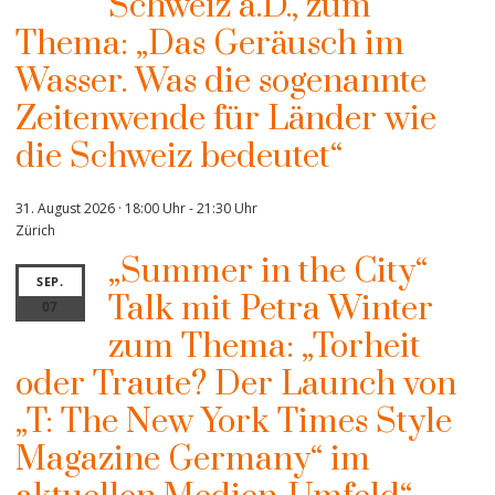
Schweiz a.D., zum
Thema: „Das Geräusch im
Wasser. Was die sogenannte
Zeitenwende für Länder wie
die Schweiz bedeutet“
31. August 2026 · 18:00 Uhr
-
21:30 Uhr
Zürich
„Summer in the City“
SEP.
Talk mit Petra Winter
07
zum Thema: „Torheit
oder Traute? Der Launch von
„T: The New York Times Style
Magazine Germany“ im