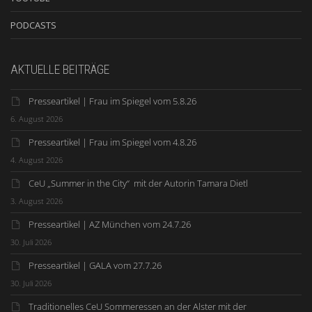
PODCASTS
AKTUELLE BEITRÄGE
Presseartikel | Frau im Spiegel vom 5.8.26
6. August 2026
Presseartikel | Frau im Spiegel vom 4.8.26
4. August 2026
CeU „Summer in the City“ mit der Autorin Tamara Dietl
3. August 2026
Presseartikel | AZ München vom 24.7.26
30. Juli 2026
Presseartikel | GALA vom 27.7.26
30. Juli 2026
Traditionelles CeU Sommeressen an der Alster mit der