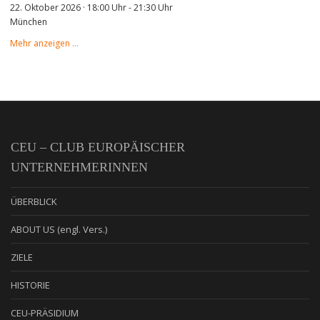
22. Oktober 2026 · 18:00 Uhr
-
21:30 Uhr
München
Mehr anzeigen …
CEU – CLUB EUROPÄISCHER
UNTERNEHMERINNEN
ÜBERBLICK
ABOUT US (engl. Vers.)
ZIELE
HISTORIE
CEU-PRÄSIDIUM