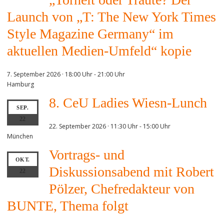
Launch von „T: The New York Times
Style Magazine Germany“ im
aktuellen Medien-Umfeld“ kopie
7. September 2026 · 18:00 Uhr
-
21:00 Uhr
Hamburg
8. CeU Ladies Wiesn-Lunch
SEP.
22
22. September 2026 · 11:30 Uhr
-
15:00 Uhr
München
Vortrags- und
OKT.
Diskussionsabend mit Robert
22
Pölzer, Chefredakteur von
BUNTE, Thema folgt