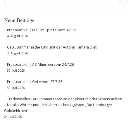
Neue Beiträge
Presseartikel | Frau im Spiegel vom 4.8.26
4. August 2026
CeU „Summer in the City“ mit der Autorin Tamara Dietl
3. August 2026
Presseartikel | AZ München vom 24.7.26
30. Juli 2026
Presseartikel | GALA vom 27.7.26
30. Juli 2026
Traditionelles CeU Sommeressen an der Alster mit der Schauspielerin
Natalia Wörner und den Überraschungsgästen „Die Hamburger
Goldkehlchen“
24. Juli 2026