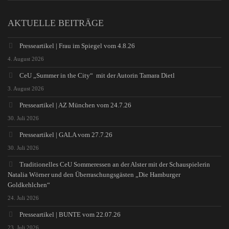
AKTUELLE BEITRÄGE
Presseartikel | Frau im Spiegel vom 4.8.26
4. August 2026
CeU „Summer in the City“ mit der Autorin Tamara Dietl
3. August 2026
Presseartikel | AZ München vom 24.7.26
30. Juli 2026
Presseartikel | GALA vom 27.7.26
30. Juli 2026
Traditionelles CeU Sommeressen an der Alster mit der Schauspielerin
Natalia Wörner und den Überraschungsgästen „Die Hamburger
Goldkehlchen“
24. Juli 2026
Presseartikel | BUNTE vom 22.07.26
23. Juli 2026