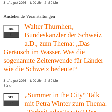
31. August 2026 · 18:00 Uhr
-
21:30 Uhr
Anstehende Veranstaltungen
Walter Thurnherr,
MO.
Bundeskanzler der Schweiz
31
a.D., zum Thema: „Das
Geräusch im Wasser. Was die
sogenannte Zeitenwende für Länder
wie die Schweiz bedeutet“
31. August 2026 · 18:00 Uhr
-
21:30 Uhr
Zürich
„Summer in the City“ Talk
SEP.
mit Petra Winter zum Thema:
07
„Torheit oder Traute? Der