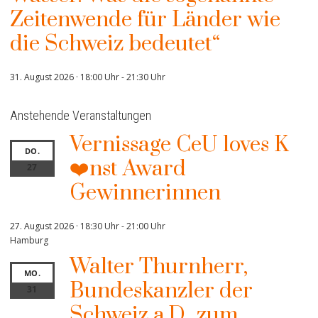
Zeitenwende für Länder wie
die Schweiz bedeutet“
31. August 2026 · 18:00 Uhr
-
21:30 Uhr
Anstehende Veranstaltungen
Vernissage CeU loves K
DO.
❤️nst Award
27
Gewinnerinnen
27. August 2026 · 18:30 Uhr
-
21:00 Uhr
Hamburg
Walter Thurnherr,
MO.
Bundeskanzler der
31
Schweiz a.D., zum