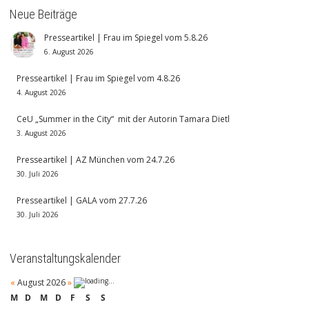
Neue Beiträge
Presseartikel | Frau im Spiegel vom 5.8.26
6. August 2026
Presseartikel | Frau im Spiegel vom 4.8.26
4. August 2026
CeU „Summer in the City“ mit der Autorin Tamara Dietl
3. August 2026
Presseartikel | AZ München vom 24.7.26
30. Juli 2026
Presseartikel | GALA vom 27.7.26
30. Juli 2026
Veranstaltungskalender
«
August 2026
»
M
D
M
D
F
S
S