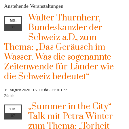
Anstehende Veranstaltungen
Walter Thurnherr,
MO.
Bundeskanzler der
31
Schweiz a.D., zum
Thema: „Das Geräusch im
Wasser. Was die sogenannte
Zeitenwende für Länder wie
die Schweiz bedeutet“
31. August 2026 · 18:00 Uhr
-
21:30 Uhr
Zürich
„Summer in the City“
SEP.
Talk mit Petra Winter
07
zum Thema: „Torheit