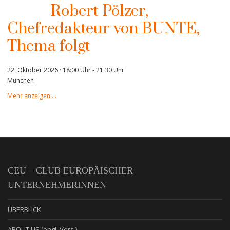
Robert Pölzer,
Chefredakteur von BUNTE,
Thema folgt
22. Oktober 2026 · 18:00 Uhr
-
21:30 Uhr
München
Mehr anzeigen …
CEU – CLUB EUROPÄISCHER
UNTERNEHMERINNEN
ÜBERBLICK
ABOUT US (engl. Vers.)