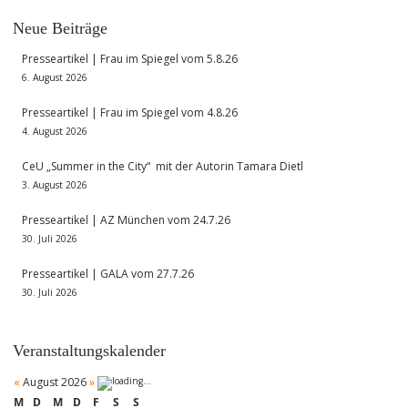
Neue Beiträge
Presseartikel | Frau im Spiegel vom 5.8.26
6. August 2026
Presseartikel | Frau im Spiegel vom 4.8.26
4. August 2026
CeU „Summer in the City“ mit der Autorin Tamara Dietl
3. August 2026
Presseartikel | AZ München vom 24.7.26
30. Juli 2026
Presseartikel | GALA vom 27.7.26
30. Juli 2026
Veranstaltungskalender
«
August 2026
»
M
D
M
D
F
S
S