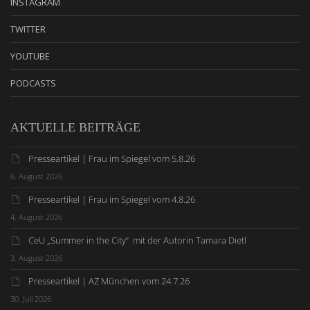
INSTAGRAM
TWITTER
YOUTUBE
PODCASTS
AKTUELLE BEITRÄGE
Presseartikel | Frau im Spiegel vom 5.8.26
6. August 2026
Presseartikel | Frau im Spiegel vom 4.8.26
4. August 2026
CeU „Summer in the City“ mit der Autorin Tamara Dietl
3. August 2026
Presseartikel | AZ München vom 24.7.26
30. Juli 2026