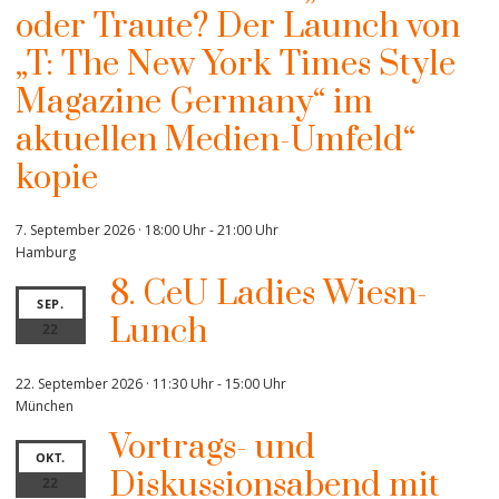
oder Traute? Der Launch von
„T: The New York Times Style
Magazine Germany“ im
aktuellen Medien-Umfeld“
kopie
7. September 2026 · 18:00 Uhr
-
21:00 Uhr
Hamburg
8. CeU Ladies Wiesn-
SEP.
Lunch
22
22. September 2026 · 11:30 Uhr
-
15:00 Uhr
München
Vortrags- und
OKT.
Diskussionsabend mit
22