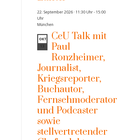
22. September 2026 · 11:30 Uhr
-
15:00
Uhr
München
CeU Talk mit
OKT.
Paul
13
Ronzheimer,
Journalist,
Kriegsreporter,
Buchautor,
Fernsehmoderator
und Podcaster
sowie
stellvertretender