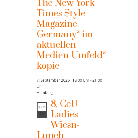
The New York
Times Style
Magazine
Germany“ im
aktuellen
Medien-Umfeld“
kopie
7. September 2026 · 18:00 Uhr
-
21:00
Uhr
Hamburg
8. CeU
SEP.
Ladies
22
Wiesn-
Lunch