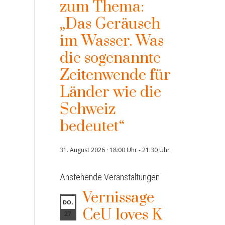
zum Thema:
„Das Geräusch
im Wasser. Was
die sogenannte
Zeitenwende für
Länder wie die
Schweiz
bedeutet“
31. August 2026 · 18:00 Uhr
-
21:30 Uhr
Anstehende Veranstaltungen
Vernissage
DO.
CeU loves K
27