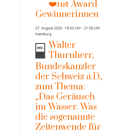
❤️nst Award
Gewinnerinnen
27. August 2026 · 18:30 Uhr
-
21:00 Uhr
Hamburg
Walter
MO.
Thurnherr,
31
Bundeskanzler
der Schweiz a.D.,
zum Thema:
„Das Geräusch
im Wasser. Was
die sogenannte
Zeitenwende für