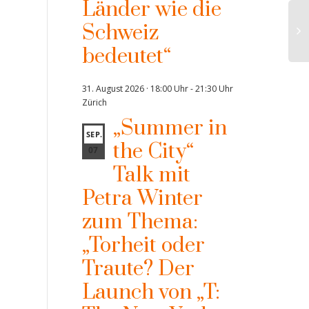
Länder wie die
Schweiz
bedeutet“
31. August 2026 · 18:00 Uhr
-
21:30 Uhr
Zürich
„Summer in
SEP.
the City“
07
Talk mit
Petra Winter
zum Thema:
„Torheit oder
Traute? Der
Launch von „T: