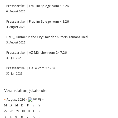
Presseartikel | Frau im Spiegel vom 5.8.26
6. August 2026
Presseartikel | Frau im Spiegel vom 4.8.26
4. August 2026
CeU „Summer in the City“ mit der Autorin Tamara Dietl
3. August 2026
Presseartikel | AZ München vom 24.7.26
30. Juli 2026
Presseartikel | GALA vom 27.7.26
30. Juli 2026
Veranstaltungskalender
«
August 2026
»
M
D
M
D
F
S
S
27
28
29
30
31
1
2
3
4
5
6
7
8
9