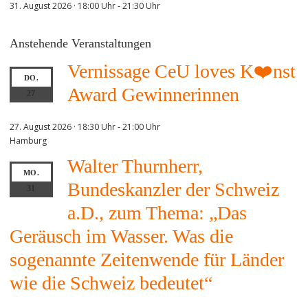
31. August 2026 · 18:00 Uhr
-
21:30 Uhr
Anstehende Veranstaltungen
Vernissage CeU loves K❤️nst
DO.
Award Gewinnerinnen
27
27. August 2026 · 18:30 Uhr
-
21:00 Uhr
Hamburg
Walter Thurnherr,
MO.
Bundeskanzler der Schweiz
31
a.D., zum Thema: „Das
Geräusch im Wasser. Was die
sogenannte Zeitenwende für Länder
wie die Schweiz bedeutet“