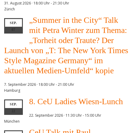
31. August 2026 · 18:00 Uhr
-
21:30 Uhr
Zürich
„Summer in the City“ Talk
SEP.
mit Petra Winter zum Thema:
07
„Torheit oder Traute? Der
Launch von „T: The New York Times
Style Magazine Germany“ im
aktuellen Medien-Umfeld“ kopie
7. September 2026 · 18:00 Uhr
-
21:00 Uhr
Hamburg
8. CeU Ladies Wiesn-Lunch
SEP.
22
22. September 2026 · 11:30 Uhr
-
15:00 Uhr
München
CeU Talk mit Paul