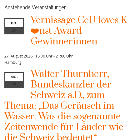
Anstehende Veranstaltungen
Vernissage CeU loves K
DO.
❤️nst Award
27
Gewinnerinnen
27. August 2026 · 18:30 Uhr
-
21:00 Uhr
Hamburg
Walter Thurnherr,
MO.
Bundeskanzler der
31
Schweiz a.D., zum
Thema: „Das Geräusch im
Wasser. Was die sogenannte
Zeitenwende für Länder wie
die Schweiz bedeutet“