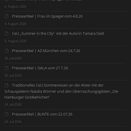
6. August 2026
Presseartikel | Frau im Spiegel vom 4.8.26
4. August 2026
CeU „Summer in the City“ mit der Autorin Tamara Dietl
3. August 2026
Presseartikel | AZ München vom 24.7.26
30. Juli 2026
Presseartikel | GALA vom 27.7.26
30. Juli 2026
Traditionelles CeU Sommeressen an der Alster mit der
Schauspielerin Natalia Wörner und den Überraschungsgästen „Die
Hamburger Goldkehlchen“
24. Juli 2026
Presseartikel | BUNTE vom 22.07.26
23. Juli 2026