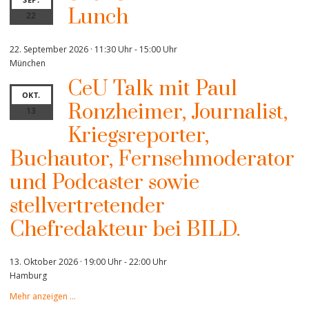
Lunch
22
22. September 2026 · 11:30 Uhr
-
15:00 Uhr
München
CeU Talk mit Paul
OKT.
Ronzheimer, Journalist,
13
Kriegsreporter,
Buchautor, Fernsehmoderator
und Podcaster sowie
stellvertretender
Chefredakteur bei BILD.
13. Oktober 2026 · 19:00 Uhr
-
22:00 Uhr
Hamburg
Mehr anzeigen …