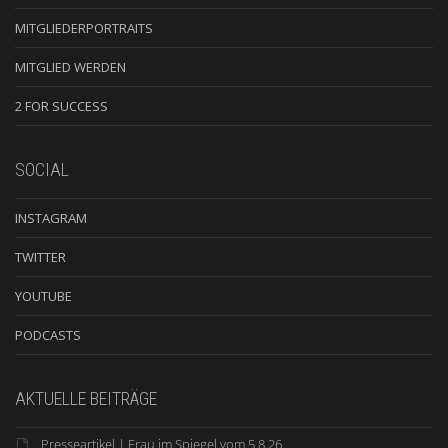
MITGLIEDERPORTRAITS
MITGLIED WERDEN
2 FOR SUCCESS
SOCIAL
INSTAGRAM
TWITTER
YOUTUBE
PODCASTS
AKTUELLE BEITRÄGE
Presseartikel | Frau im Spiegel vom 5.8.26