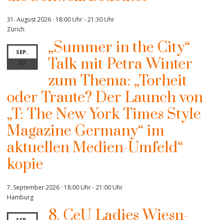
31. August 2026 · 18:00 Uhr
-
21:30 Uhr
Zürich
„Summer in the City“
SEP.
Talk mit Petra Winter
07
zum Thema: „Torheit
oder Traute? Der Launch von
„T: The New York Times Style
Magazine Germany“ im
aktuellen Medien-Umfeld“
kopie
7. September 2026 · 18:00 Uhr
-
21:00 Uhr
Hamburg
8. CeU Ladies Wiesn-
SEP.