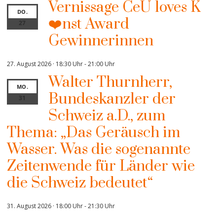
Vernissage CeU loves K
DO.
❤️nst Award
27
Gewinnerinnen
27. August 2026 · 18:30 Uhr
-
21:00 Uhr
Walter Thurnherr,
MO.
Bundeskanzler der
31
Schweiz a.D., zum
Thema: „Das Geräusch im
Wasser. Was die sogenannte
Zeitenwende für Länder wie
die Schweiz bedeutet“
31. August 2026 · 18:00 Uhr
-
21:30 Uhr