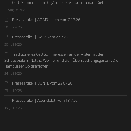
CeU „Summer in the City“ mit der Autorin Tamara Dietl
3. August 2026
Presseartikel | AZ München vom 24.7.26
30. Juli 2026
Presseartikel | GALA vom 27.7.26
30. Juli 2026
Traditionelles CeU Sommeressen an der Alster mit der
Schauspielerin Natalia Wörner und den Überraschungsgästen „Die
Hamburger Goldkehlchen“
24. Juli 2026
Presseartikel | BUNTE vom 22.07.26
23. Juli 2026
Presseartikel | Abendblatt vom 18.7.26
19. Juli 2026