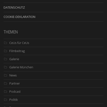
DATENSCHUTZ
COOKIE-DEKLARATION
THEMEN
CeUs für CeUs
Filmbeitrag
Galerie
Galerie München
News
Partner
Podcast
Politik