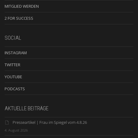
MITGLIED WERDEN
2 FOR SUCCESS
SOCIAL
INSTAGRAM
TWITTER
YOUTUBE
PODCASTS
AKTUELLE BEITRÄGE
Presseartikel | Frau im Spiegel vom 4.8.26
4. August 2026