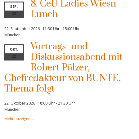
8. CeU Ladies Wiesn-
SEP.
Lunch
22
22. September 2026 · 11:30 Uhr
-
15:00 Uhr
München
Vortrags- und
OKT.
Diskussionsabend mit
22
Robert Pölzer,
Chefredakteur von BUNTE,
Thema folgt
22. Oktober 2026 · 18:00 Uhr
-
21:30 Uhr
München
Mehr anzeigen …