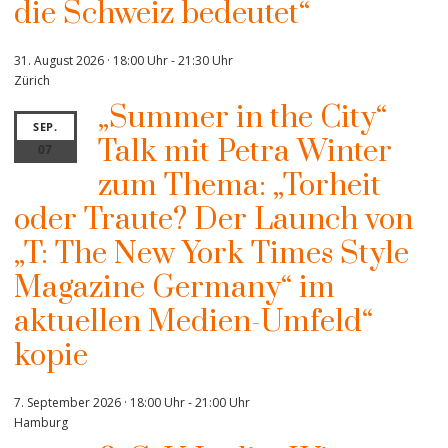
die Schweiz bedeutet“
31. August 2026 · 18:00 Uhr
-
21:30 Uhr
Zürich
„Summer in the City“
SEP.
Talk mit Petra Winter
07
zum Thema: „Torheit
oder Traute? Der Launch von
„T: The New York Times Style
Magazine Germany“ im
aktuellen Medien-Umfeld“
kopie
7. September 2026 · 18:00 Uhr
-
21:00 Uhr
Hamburg