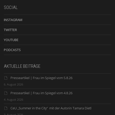
SOCIAL
INSTAGRAM
TWITTER
YOUTUBE
PODCASTS
AKTUELLE BEITRÄGE
Presseartikel | Frau im Spiegel vom 5.8.26
6. August 2026
Presseartikel | Frau im Spiegel vom 4.8.26
4. August 2026
CeU „Summer in the City“ mit der Autorin Tamara Dietl
3. August 2026