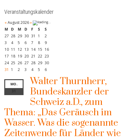
Veranstaltungskalender
«
August 2026
»
M
D
M
D
F
S
S
27
28
29
30
31
1
2
3
4
5
6
7
8
9
10
11
12
13
14
15
16
17
18
19
20
21
22
23
24
25
26
27
28
29
30
31
1
2
3
4
5
6
Walter Thurnherr,
MO.
Bundeskanzler der
31
Schweiz a.D., zum
Thema: „Das Geräusch im
Wasser. Was die sogenannte
Zeitenwende für Länder wie