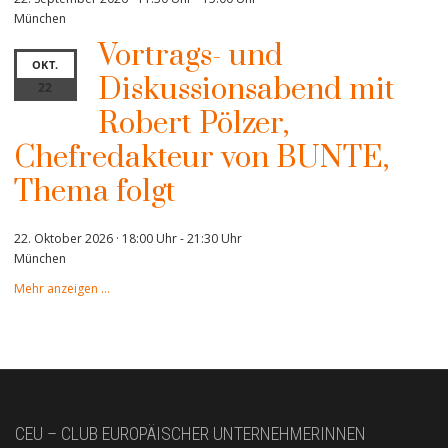
München
Vortrags- und
OKT.
Diskussionsabend mit
22
Robert Pölzer,
Chefredakteur von BUNTE,
Thema folgt
22. Oktober 2026 · 18:00 Uhr
-
21:30 Uhr
München
Mehr anzeigen …
CEU – CLUB EUROPÄISCHER UNTERNEHMERINNEN