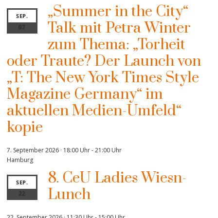
„Summer in the City“
SEP.
Talk mit Petra Winter
07
zum Thema: „Torheit
oder Traute? Der Launch von
„T: The New York Times Style
Magazine Germany“ im
aktuellen Medien-Umfeld“
kopie
7. September 2026 · 18:00 Uhr
-
21:00 Uhr
Hamburg
8. CeU Ladies Wiesn-
SEP.
Lunch
22
22. September 2026 · 11:30 Uhr
-
15:00 Uhr