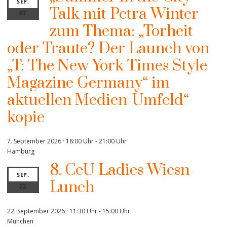
SEP.
Talk mit Petra Winter
07
zum Thema: „Torheit
oder Traute? Der Launch von
„T: The New York Times Style
Magazine Germany“ im
aktuellen Medien-Umfeld“
kopie
7. September 2026 · 18:00 Uhr
-
21:00 Uhr
Hamburg
8. CeU Ladies Wiesn-
SEP.
Lunch
22
22. September 2026 · 11:30 Uhr
-
15:00 Uhr
München