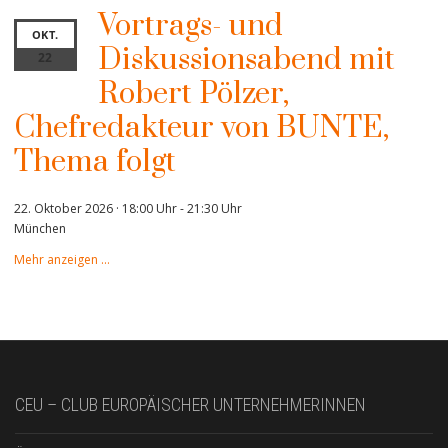
Vortrags- und
OKT.
Diskussionsabend mit
22
Robert Pölzer,
Chefredakteur von BUNTE,
Thema folgt
22. Oktober 2026 · 18:00 Uhr
-
21:30 Uhr
München
Mehr anzeigen …
CEU – CLUB EUROPÄISCHER UNTERNEHMERINNEN