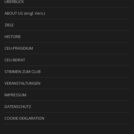
ÜBERBLICK
ABOUT US (engl. Vers.)
ZIELE
HISTORIE
CEU-PRÄSIDIUM
CEU-BEIRAT
STIMMEN ZUM CLUB
VERANSTALTUNGEN
IMPRESSUM
DATENSCHUTZ
COOKIE-DEKLARATION