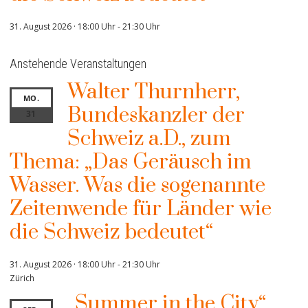
31. August 2026 · 18:00 Uhr
-
21:30 Uhr
Anstehende Veranstaltungen
Walter Thurnherr,
MO.
Bundeskanzler der
31
Schweiz a.D., zum
Thema: „Das Geräusch im
Wasser. Was die sogenannte
Zeitenwende für Länder wie
die Schweiz bedeutet“
31. August 2026 · 18:00 Uhr
-
21:30 Uhr
Zürich
„Summer in the City“