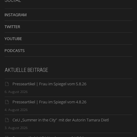
INSTAGRAM
TWITTER
YOUTUBE
PODCASTS
AKTUELLE BEITRÄGE
Presseartikel | Frau im Spiegel vom 5.8.26
6. August 2026
Presseartikel | Frau im Spiegel vom 4.8.26
4. August 2026
CeU „Summer in the City“ mit der Autorin Tamara Dietl
3. August 2026