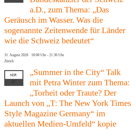
a.D., zum Thema: „Das
Geräusch im Wasser. Was die
sogenannte Zeitenwende für Länder
wie die Schweiz bedeutet“
31. August 2026 · 18:00 Uhr
-
21:30 Uhr
Zürich
„Summer in the City“ Talk
SEP.
mit Petra Winter zum Thema:
07
„Torheit oder Traute? Der
Launch von „T: The New York Times
Style Magazine Germany“ im
aktuellen Medien-Umfeld“ kopie