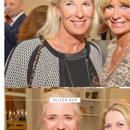
Danja Werner Fernsehjournalistin, Susanne Beckmann
TEILEN AUF