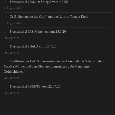
Presseartikel | Frau im Spiegel vom 4.8.26
4. August 2026
CeU „Summer in the City“ mit der Autorin Tamara Dietl
3. August 2026
Presseartikel | AZ München vom 24.7.26
30. Juli 2026
Presseartikel | GALA vom 27.7.26
30. Juli 2026
Traditionelles CeU Sommeressen an der Alster mit der Schauspielerin
Natalia Wörner und den Überraschungsgästen „Die Hamburger
Goldkehlchen“
24. Juli 2026
Presseartikel | BUNTE vom 22.07.26
23. Juli 2026