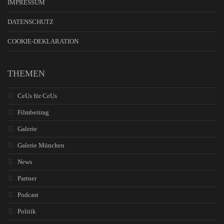
IMPRESSUM
DATENSCHUTZ
COOKIE-DEKLARATION
THEMEN
CeUs für CeUs
Filmbeitrag
Galerie
Galerie München
News
Partner
Podcast
Politik