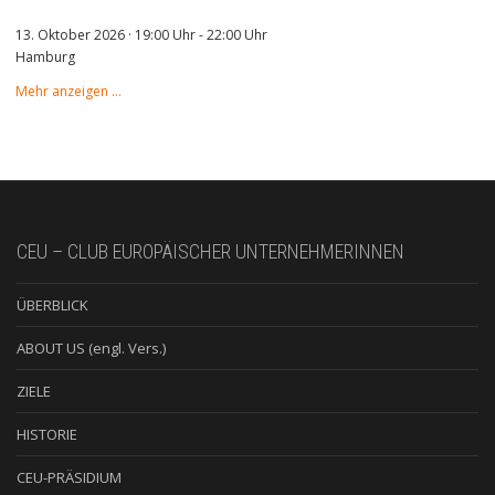
13. Oktober 2026 · 19:00 Uhr
-
22:00 Uhr
Hamburg
Mehr anzeigen …
CEU – CLUB EUROPÄISCHER UNTERNEHMERINNEN
ÜBERBLICK
ABOUT US (engl. Vers.)
ZIELE
HISTORIE
CEU-PRÄSIDIUM