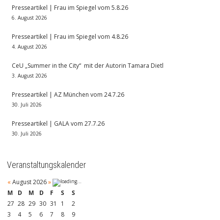
Presseartikel | Frau im Spiegel vom 5.8.26
6. August 2026
Presseartikel | Frau im Spiegel vom 4.8.26
4. August 2026
CeU „Summer in the City“ mit der Autorin Tamara Dietl
3. August 2026
Presseartikel | AZ München vom 24.7.26
30. Juli 2026
Presseartikel | GALA vom 27.7.26
30. Juli 2026
Veranstaltungskalender
«
August 2026
»
M
D
M
D
F
S
S
27
28
29
30
31
1
2
3
4
5
6
7
8
9