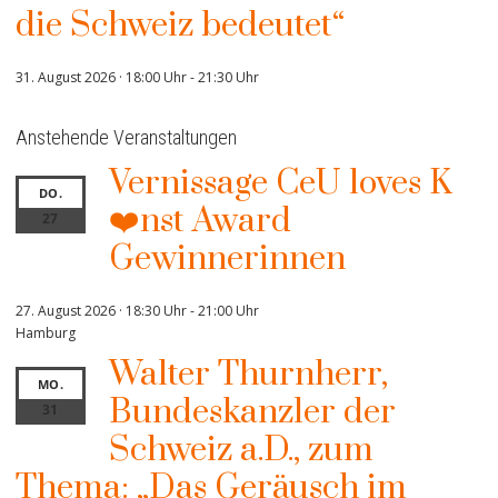
die Schweiz bedeutet“
31. August 2026 · 18:00 Uhr
-
21:30 Uhr
Anstehende Veranstaltungen
Vernissage CeU loves K
DO.
❤️nst Award
27
Gewinnerinnen
27. August 2026 · 18:30 Uhr
-
21:00 Uhr
Hamburg
Walter Thurnherr,
MO.
Bundeskanzler der
31
Schweiz a.D., zum
Thema: „Das Geräusch im