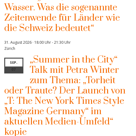
Wasser. Was die sogenannte
Zeitenwende für Länder wie
die Schweiz bedeutet“
31. August 2026 · 18:00 Uhr
-
21:30 Uhr
Zürich
„Summer in the City“
SEP.
Talk mit Petra Winter
07
zum Thema: „Torheit
oder Traute? Der Launch von
„T: The New York Times Style
Magazine Germany“ im
aktuellen Medien-Umfeld“
kopie