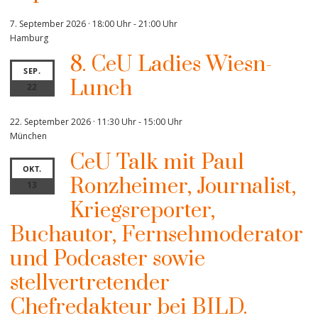
7. September 2026 · 18:00 Uhr
-
21:00 Uhr
Hamburg
8. CeU Ladies Wiesn-
SEP.
Lunch
22
22. September 2026 · 11:30 Uhr
-
15:00 Uhr
München
CeU Talk mit Paul
OKT.
Ronzheimer, Journalist,
13
Kriegsreporter,
Buchautor, Fernsehmoderator
und Podcaster sowie
stellvertretender
Chefredakteur bei BILD.