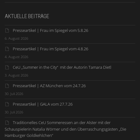
AKTUELLE BEITRÄGE
Presseartikel | Frau im Spiegel vom 5.8.26
6. August 2026
Presseartikel | Frau im Spiegel vom 4.8.26
4. August 2026
CeU „Summer in the City“ mit der Autorin Tamara Dietl
3. August 2026
Presseartikel | AZ München vom 24.7.26
30. Juli 2026
Presseartikel | GALA vom 27.7.26
30. Juli 2026
Traditionelles CeU Sommeressen an der Alster mit der
Schauspielerin Natalia Wörner und den Überraschungsgästen „Die
Hamburger Goldkehlchen“