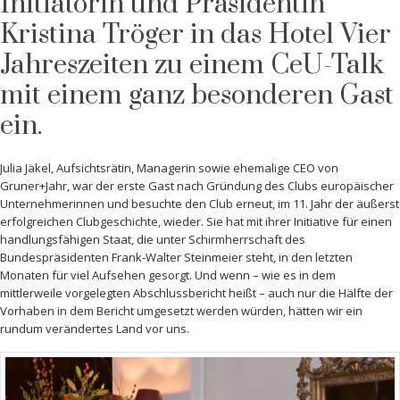
Initiatorin und Präsidentin
Kristina Tröger in das Hotel Vier
Jahreszeiten zu einem CeU-Talk
mit einem ganz besonderen Gast
ein.
Julia Jäkel, Aufsichtsrätin, Managerin sowie ehemalige CEO von
Gruner+Jahr, war der erste Gast nach Gründung des Clubs europäischer
Unternehmerinnen und besuchte den Club erneut, im 11. Jahr der äußerst
erfolgreichen Clubgeschichte, wieder. Sie hat mit ihrer Initiative für einen
handlungsfähigen Staat, die unter Schirmherrschaft des
Bundespräsidenten Frank-Walter Steinmeier steht, in den letzten
Monaten für viel Aufsehen gesorgt. Und wenn – wie es in dem
mittlerweile vorgelegten Abschlussbericht heißt – auch nur die Hälfte der
Vorhaben in dem Bericht umgesetzt werden würden, hätten wir ein
rundum verändertes Land vor uns.