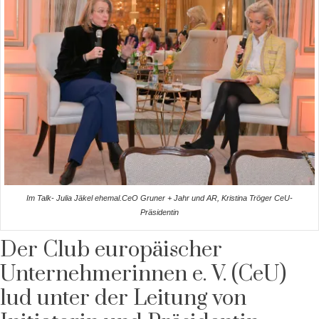
Im Talk- Julia Jäkel ehemal.CeO Gruner + Jahr und AR, Kristina Tröger CeU-
Präsidentin
Der Club europäischer
Unternehmerinnen e. V. (CeU)
lud unter der Leitung von